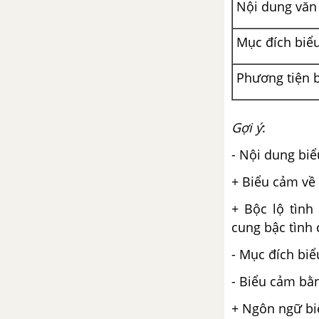
Nội dung văn
Mục đích biể
Phương tiện 
Gợi ý
:
- Nội dung bi
+ Biểu cảm về 
+ Bộc lộ tình
cung bậc tình
- Mục đích biể
- Biểu cảm bằ
+ Ngôn ngữ bi