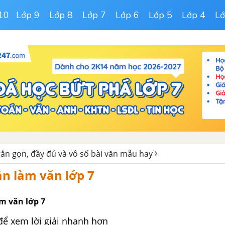
10
Lớp 9
Lớp 8
Lớp 7
Lớp 6
Lớp 5
Lớp 4
Lớ
ắn gọn, đầy đủ và vô số bài văn mẫu hay
n làm văn lớp 7
m văn lớp 7
để xem lời giải nhanh hơn