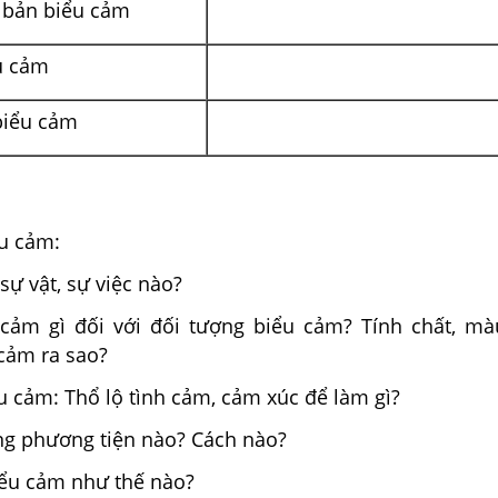
 bản biểu cảm
u cảm
biểu cảm
ểu cảm:
sự vật, sự việc nào?
 cảm gì đối với đối tượng biểu cảm? Tính chất, mà
 cảm ra sao?
u cảm: Thổ lộ tình cảm, cảm xúc để làm gì?
ng phương tiện nào? Cách nào?
ểu cảm như thế nào?