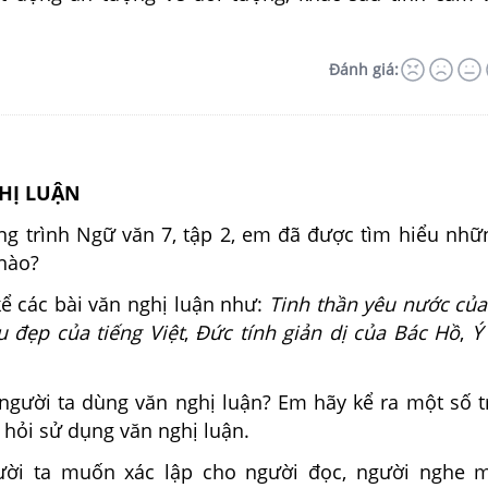
Đánh giá:
GHỊ LUẬN
ng trình Ngữ văn 7, tập 2, em đã được tìm hiểu nhữ
 nào?
kể các bài văn nghị luận như:
Tinh thần yêu nước củ
u đẹp của tiếng Việt
,
Đức tính giản dị của Bác Hồ
,
Ý
ì người ta dùng văn nghị luận? Em hãy kể ra một số 
 hỏi sử dụng văn nghị luận.
gười ta muốn xác lập cho người đọc, người nghe 