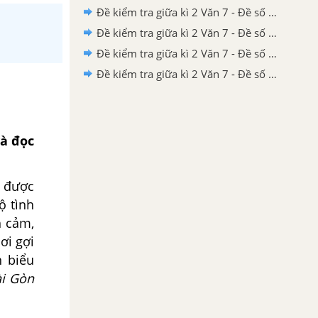
Đề kiểm tra giữa kì 2 Văn 7 - Đề số 4 có lời giải chi tiết
Đề kiểm tra giữa kì 2 Văn 7 - Đề số 3 có lời giải chi tiết
Đề kiểm tra giữa kì 2 Văn 7 - Đề số 2 có lời giải chi tiết
Đề kiểm tra giữa kì 2 Văn 7 - Đề số 1 có lời giải chi tiết
và đọc
u được
ộ tình
h cảm,
ơi gợi
n biểu
ài Gòn