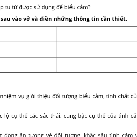
áp tu từ được sử dụng để biểu cảm?
g sau vào vở và điền những thông tin cần thiết.
nhiệm vụ giới thiệu đối tượng biểu cảm, tính chất củ
 lộ cụ thể các sắc thái, cung bậc cụ thể của tình c
t đọng ấn tượng về đối tượng, khắc sâu tình cảm 