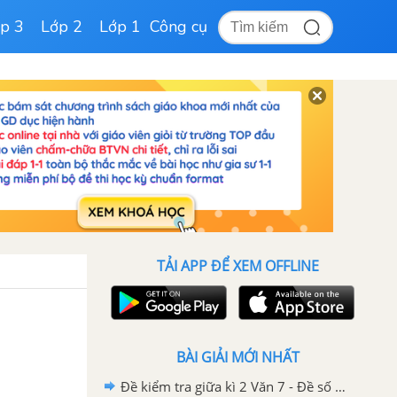
p 3
Lớp 2
Lớp 1
Công cụ
TẢI APP ĐỂ XEM OFFLINE
BÀI GIẢI MỚI NHẤT
Đề kiểm tra giữa kì 2 Văn 7 - Đề số 5 có lời giải chi tiết