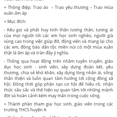
+ Thông điệp: Trao áo – Trao yêu thương – Trao mùa
xuân ấm áp
+ Mục đích:
- Kêu gọi và phát huy tinh thần tương thân, tương ái
của mọi người tới các em học sinh nghèo, người già
vùng cao trong việc giúp đỡ, động viên và mang lại cho
các em, đồng bào dân tộc miền núi có một mùa xuân
thật là ấm áp và tràn đầy ý nghĩa.
- Thông qua hoạt động trên nhằm tuyên truyền, giáo
dục học sinh - sinh viên, xây dựng đoàn kết, yêu
thương, chia sẻ khó khăn, xây dựng lòng nhân ái, sống
thân thiện và luôn quan tâm hướng tới cộng đồng xã
hội. Đồng thời góp phần tạo cơ hội để hiểu rõ, nhận
thức sâu sắc và thể hiện sự quan tâm tới những mảnh
đời và hoàn cảnh kém may mắn trong cuộc sống.
+ Thành phần tham gia: học sinh, giáo viên trong các
trường THCS huyện A