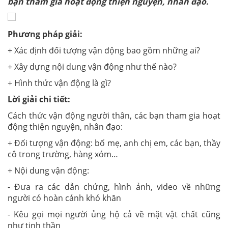
bạn tham gia hoạt động thiện nguyện, nhân đạo.
Phương pháp giải:
+ Xác định đối tượng vận động bao gồm những ai?
+ Xây dựng nội dung vận động như thế nào?
+ Hình thức vận động là gì?
Lời giải chi tiết:
Cách thức vận động người thân, các bạn tham gia hoạt
động thiện nguyện, nhân đạo:
+ Đối tượng vận động: bố mẹ, anh chị em, các bạn, thầy
cô trong trường, hàng xóm…
+ Nội dung vận động:
- Đưa ra các dẫn chứng, hình ảnh, video về những
người có hoàn cảnh khó khăn
- Kêu gọi mọi người ủng hộ cả về mặt vật chất cũng
như tinh thần