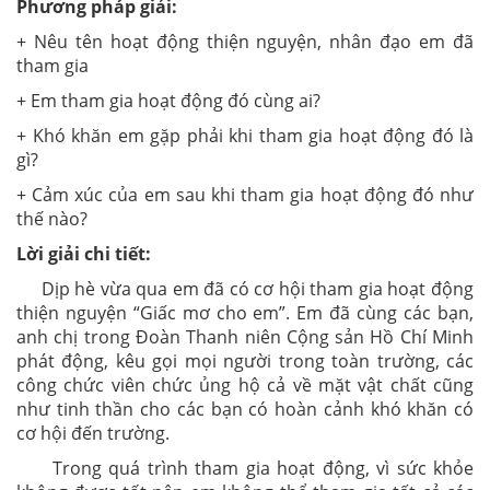
Phương pháp giải:
+ Nêu tên hoạt động thiện nguyện, nhân đạo em đã
tham gia
+ Em tham gia hoạt động đó cùng ai?
+ Khó khăn em gặp phải khi tham gia hoạt động đó là
gì?
+ Cảm xúc của em sau khi tham gia hoạt động đó như
thế nào?
Lời giải chi tiết:
Dịp hè vừa qua em đã có cơ hội tham gia hoạt động
thiện nguyện “Giấc mơ cho em”. Em đã cùng các bạn,
anh chị trong Đoàn Thanh niên Cộng sản Hồ Chí Minh
phát động, kêu gọi mọi người trong toàn trường, các
công chức viên chức ủng hộ cả về mặt vật chất cũng
như tinh thần cho các bạn có hoàn cảnh khó khăn có
cơ hội đến trường.
Trong quá trình tham gia hoạt động, vì sức khỏe