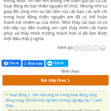
không được tốt nên em không thể tham gia tất cả các
hoạt động do ban thiện nguyện tổ chức. Nhưng nhờ sự
giúp đỡ, cũng như sự tận tâm của các bạn, các anh chị
trong hoạt động thiện nguyện em đã có thể hoàn
thành tốt nhiệm vụ của mình. Nhìn thấy các bạn có cơ
hội tiếp tục đến trường em cảm thấy mình rất hạnh
phúc và thấy mình trưởng thành hơn vì đã làm được
một điều thật ý nghĩa.
Đánh giá:
Chia sẻ
Chia sẻ
Bình luận
Bình chọn:
Bài tiếp theo
Hoạt động 2. Văn hóa ứng xử trong hoạt động cộng
đồng trang 38 SGK trải nghiệm hướng nghiệp lớp 7 Cánh
Diều
Chia sẻ các hoạt động trong cộng đồng mà em biết. Gợi ý: + Vệ