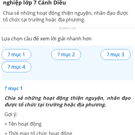
nghiệp lớp 7 Cánh Diều
Chia sẻ những hoạt động thiện nguyện, nhân đạo được
tổ chức tại trường hoặc địa phương.
QUẢNG CÁO
Lựa chọn câu để xem lời giải nhanh hơn
? mục 1
? mục 2
? mục 3
? mục 4
? mục 1
Chia sẻ những hoạt động thiện nguyện, nhân đạo
được tổ chức tại trường hoặc địa phương.
Gợi ý:
+ Tên hoạt động
+ Thời gian tổ chức hoạt động