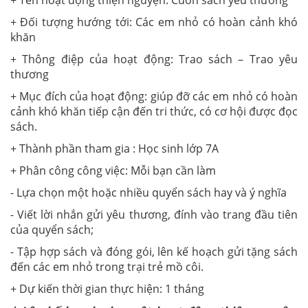
+ Tên hoạt động thiện nguyện: Cuốn sách yêu thương
+ Đối tượng hướng tới: Các em nhỏ có hoàn cảnh khó
khăn
+ Thông điệp của hoạt động: Trao sách – Trao yêu
thương
+ Mục đích của hoạt động: giúp đỡ các em nhỏ có hoàn
cảnh khó khăn tiếp cận đến tri thức, có cơ hội được đọc
sách.
+ Thành phần tham gia : Học sinh lớp 7A
+ Phân công công việc: Mỗi bạn cần làm
- Lựa chọn một hoặc nhiều quyển sách hay và ý nghĩa
- Viết lời nhắn gửi yêu thương, đính vào trang đầu tiên
của quyển sách;
- Tập hợp sách và đóng gói, lên kế hoạch gửi tặng sách
đến các em nhỏ trong trại trẻ mồ côi.
+ Dự kiến thời gian thực hiện: 1 tháng