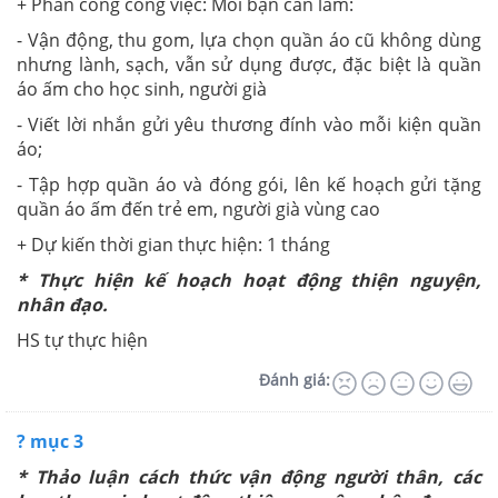
+ Phân công công việc: Mỗi bạn cần làm:
- Vận động, thu gom, lựa chọn quần áo cũ không dùng
nhưng lành, sạch, vẫn sử dụng được, đặc biệt là quần
áo ấm cho học sinh, người già
- Viết lời nhắn gửi yêu thương đính vào mỗi kiện quần
áo;
- Tập hợp quần áo và đóng gói, lên kế hoạch gửi tặng
quần áo ấm đến trẻ em, người già vùng cao
+ Dự kiến thời gian thực hiện: 1 tháng
* Thực hiện kế hoạch hoạt động thiện nguyện,
nhân đạo.
HS tự thực hiện
Đánh giá:
? mục 3
* Thảo luận cách thức vận động người thân, các