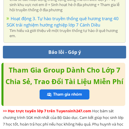
sinh khu vực nơi em ở + Sinh hoạt hè ở địa phương + Tham gia lễ
hội truyền thống ở địa phương
Hoạt động 3. Tự hào truyền thống quê hương trang 40
SGK trải nghiệm hướng nghiệp lớp 7 Cánh Diều
Tìm hiểu và giới thiệu về một truyền thống tự hào ở quê hương
em.
Báo lỗi - Góp ý
Tham Gia Group Dành Cho Lớp 7
Chia Sẻ, Trao Đổi Tài Liệu Miễn Phí
>> Học trực tuyến lớp 7 trên Tuyensinh247.com
Học bám sát
chương trình SGK mới nhất của Bộ Giáo dục. Cam kết giúp học sinh lớp
7 học tốt, hoàn trả học phí nếu học không hiệu quả. Phụ huynh và học