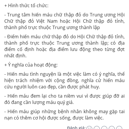
+ Hình thức tổ chức:
- Trung tâm hiến máu chữ thập đỏ do Trung ương Hội
Chữ thập đỏ Việt Nam hoặc Hội Chữ thập đỏ tỉnh,
thành phố trực thuộc Trung ương thành lập
- Điểm hiến máu chữ thập đỏ do Hội Chữ thập đỏ tỉnh,
thành phố trực thuộc Trung ương thành lập; có địa
điểm cố định hoặc địa điểm lưu động theo từng đợt
nhất định.
+ Ý nghĩa của hoạt động:
- Hiến máu tình nguyện là một việc làm có ý nghĩa, thể
hiện trách nhiệm với cộng đồng, nghĩa cử hiến máu
cứu người luôn cao đẹp, cần được phát huy.
- Hiến máu đem lại cho ta niềm vui vì được giúp đỡ ai
đó đang cần lượng máu quý giá.
- Hiến máu giúp những bệnh nhân không may gặp tai
nạn có thêm cơ hội được sống, được làm việc.
Đánh giá: