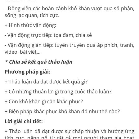
- Động viên các hoàn cảnh khó khăn vượt qua số phận,
sống lạc quan, tích cực.
+ Hình thức vận động:
- Vận động trực tiếp: tọa đàm, chia sẻ
- Vận động gián tiếp: tuyên truyền qua áp phích, tranh,
video, bài viết…
* Chia sẻ kết quả thảo luận
Phương pháp giải:
+ Thảo luận đã đạt được kết quả gì?
+ Có những thuận lợi gì trong cuộc thảo luận?
+ Còn khó khăn gì cần khắc phục?
+ Biện pháp khắc phục khó khăn đó như thế nào?
Lời giải chi tiết:
+ Thảo luận đã đạt được sự chấp thuận và hưởng ứng
tích cực, năng nổ từ tất cả mọi người tham gia hoạt