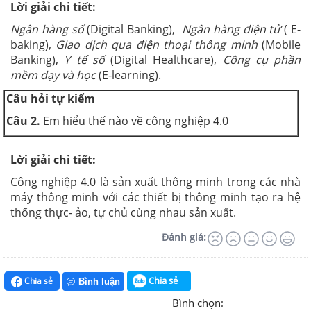
Lời giải chi tiết:
Ngân hàng số
(Digital Banking),
Ngân hàng điện tử
( E-
baking),
Giao dịch qua điện thoại thông minh
(Mobile
Banking),
Y tế số
(Digital Healthcare),
Công cụ phần
mềm dạy và học
(E-learning).
Câu hỏi tự kiểm
Câu 2.
Em hiểu thế nào về công nghiệp 4.0
Lời giải chi tiết:
Công nghiệp 4.0 là sản xuất thông minh trong các nhà
máy thông minh với các thiết bị thông minh tạo ra hệ
thống thực- ảo, tự chủ cùng nhau sản xuất.
Đánh giá:
Chia sẻ
Chia sẻ
Bình luận
Bình chọn: