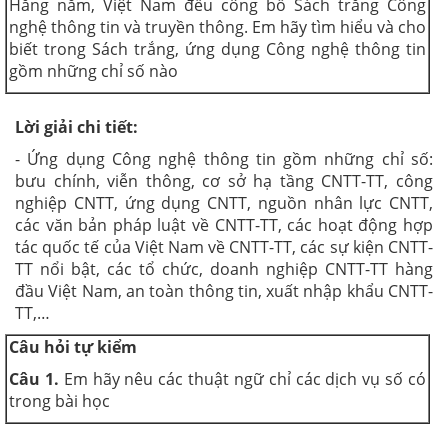
Hằng năm, Việt Nam đều công bố Sách trắng Công
nghệ thông tin và truyền thông. Em hãy tìm hiểu và cho
biết trong Sách trắng, ứng dụng Công nghệ thông tin
gồm những chỉ số nào
Lời giải chi tiết:
- Ứng dụng Công nghệ thông tin gồm những chỉ số:
bưu chính, viễn thông, cơ sở hạ tầng CNTT-TT, công
nghiệp CNTT, ứng dụng CNTT, nguồn nhân lực CNTT,
các văn bản pháp luật về CNTT-TT, các hoạt động hợp
tác quốc tế của Việt Nam về CNTT-TT, các sự kiện CNTT-
TT nổi bật, các tổ chức, doanh nghiệp CNTT-TT hàng
đầu Việt Nam, an toàn thông tin, xuất nhập khẩu CNTT-
TT,…
Câu hỏi tự kiểm
Câu 1.
Em hãy nêu các thuật ngữ chỉ các dịch vụ số có
trong bài học