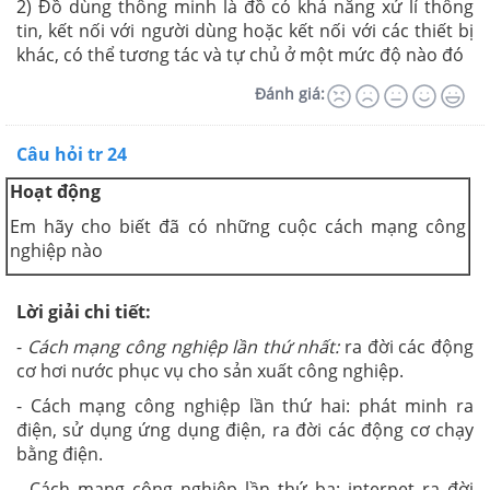
2) Đồ dùng thông minh là đồ có khả năng xử lí thông
tin, kết nối với người dùng hoặc kết nối với các thiết bị
khác, có thể tương tác và tự chủ ở một mức độ nào đó
Đánh giá:
Câu hỏi tr 24
Hoạt động
Em hãy cho biết đã có những cuộc cách mạng công
nghiệp nào
Lời giải chi tiết:
-
Cách mạng công nghiệp lần thứ nhất:
ra đời các động
cơ hơi nước phục vụ cho sản xuất công nghiệp.
- Cách mạng công nghiệp lần thứ hai: phát minh ra
điện, sử dụng ứng dụng điện, ra đời các động cơ chạy
bằng điện.
- Cách mạng công nghiệp lần thứ ba: internet ra đời