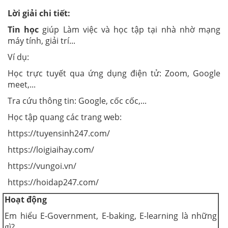
Lời giải chi tiết:
Tin học
giúp Làm việc và học tập tại nhà nhờ mạng
máy tính, giải trí...
Ví dụ:
Học trực tuyết qua ứng dụng điện tử: Zoom, Google
meet,...
Tra cứu thông tin: Google, cốc cốc,...
Học tập quang các trang web:
https://tuyensinh247.com/
https://loigiaihay.com/
https://vungoi.vn/
https://hoidap247.com/
Hoạt động
Em hiểu E-Government, E-baking, E-learning là những
gì?