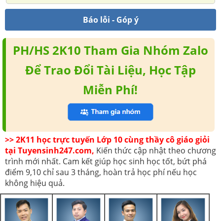
Báo lỗi - Góp ý
PH/HS 2K10 Tham Gia Nhóm Zalo
Để Trao Đổi Tài Liệu, Học Tập
Miễn Phí!
>> 2K11 học trực tuyến Lớp 10 cùng thầy cô giáo giỏi
tại Tuyensinh247.com,
Kiến thức cập nhật theo chương
trình mới nhất. Cam kết giúp học sinh học tốt, bứt phá
điểm 9,10 chỉ sau 3 tháng, hoàn trả học phí nếu học
không hiệu quả.