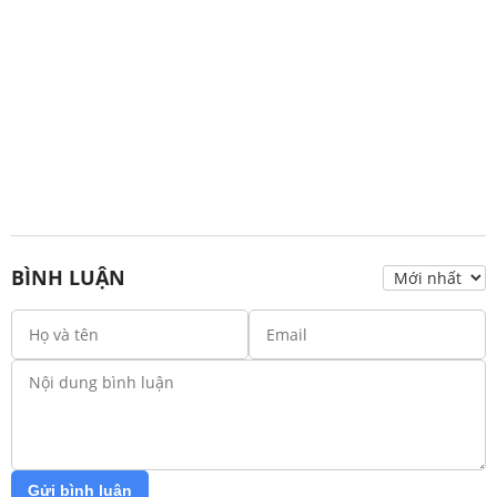
BÌNH LUẬN
Gửi bình luận