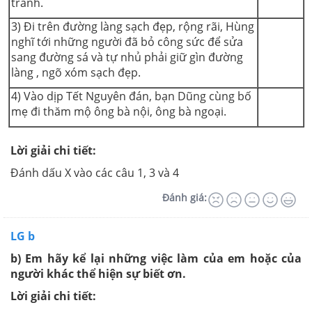
tránh.
3) Đi trên đường làng sạch đẹp, rộng rãi, Hùng
nghĩ tới những người đã bỏ công sức để sửa
sang đường sá và tự nhủ phải giữ gìn đường
làng , ngõ xóm sạch đẹp.
4) Vào dịp Tết Nguyên đán, bạn Dũng cùng bố
mẹ đi thăm mộ ông bà nội, ông bà ngoại.
Lời giải chi tiết:
Đánh dấu X vào các câu 1, 3
và 4
Đánh giá:
LG b
b) Em hãy kể lại những việc làm của em hoặc của
người khác thể hiện sự biết ơn.
Lời giải chi tiết: