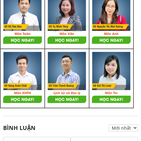
BÌNH LUẬN