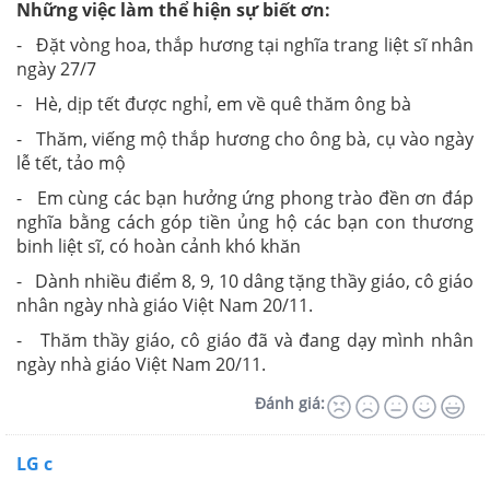
Những việc làm thể hiện sự biết ơn:
- Đặt vòng hoa, thắp hương tại nghĩa trang liệt sĩ nhân
ngày 27/7
- Hè, dịp tết được nghỉ, em về quê thăm ông bà
- Thăm, viếng mộ thắp hương cho ông bà, cụ vào ngày
lễ tết, tảo mộ
- Em cùng các bạn hưởng ứng phong trào đền ơn đáp
nghĩa bằng cách góp tiền ủng hộ các bạn con thương
binh liệt sĩ, có hoàn cảnh khó khăn
- Dành nhiều điểm 8, 9, 10 dâng tặng thầy giáo, cô giáo
nhân ngày nhà giáo Việt Nam 20/11.
- Thăm thầy giáo, cô giáo đã và đang dạy mình nhân
ngày nhà giáo Việt Nam 20/11.
Đánh giá:
LG c