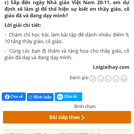
c) Sắp đến ngày Nhà giáo Việt Nam 20-11, em dự
định sẽ làm gì để thể hiện sự biết ơn thầy giáo, cô
giáo đã và đang dạy mình?
Lời giải chi tiết:
- Chăm chỉ học bài, làm bài tập để dành nhiều điểm 9,
10 tặng thầy giáo, cô giáo.
- Cùng các bạn đi thăm và tặng hoa cho thầy giáo, cô
giáo đã dạy và đang dạy mình.
Loigiaihay.com
Đánh giá:
Chia sẻ
Chia sẻ
Bình luận
Bình chọn:
Bài tiếp theo