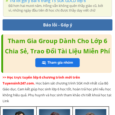
Trả lời gợi ý Bài 6 trang 15 SGK GDCD lớp 6
Đã hơn hai mươi năm, Hồng vẫn không quên thầy giáo cũ, bởi
vì, những ngày đầu tiên đi học chị được thầy dạy viết chữ
Báo lỗi - Góp ý
Tham Gia Group Dành Cho Lớp 6
Chia Sẻ, Trao Đổi Tài Liệu Miễn Phí
>> Học trực tuyến lớp 6 chương trình mới trên
Tuyensinh247.com.
Học bám sát chương trình SGK mới nhất của Bộ
Giáo dục. Cam kết giúp học sinh lớp 6 học tốt, hoàn trả học phí nếu học
không hiệu quả. Phụ huynh và học sinh tham khảo chi tiết khoá học tại:
Link