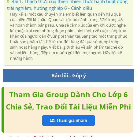
Bài 1. Thách thức của thiên nhiên Thực hành hoạt động
trải nghiệm, hướng nghiệp 6 - Cánh diều
Hãy kể lại một câu chuyện mà em biết liên quan đến hậu quả
của biến đổi khí hậu. Quan sát các bức ảnh trong SGK trang 46
và hoàn thành bảng sau. Chia sẻ cảm xúc của em khi được nghe
kể (hoặc khi xem những đoạn phim, hình ảnh) về cuộc sống khó
khăn của người dân ở vùng bị thiên tai. Sáng tạo một trang phục
hoặc sản phẩm tái chế từ các đồ dùng đã qua sử dụng trong
sinh hoạt hằng ngày. Viết bài giới thiệu về sản phẩm tái chế đó
và nói lên thông điệp em muốn gửi đến mọi người. Hãy liệt kê
những hành
Báo lỗi - Góp ý
Tham Gia Group Dành Cho Lớp 6
Chia Sẻ, Trao Đổi Tài Liệu Miễn Phí