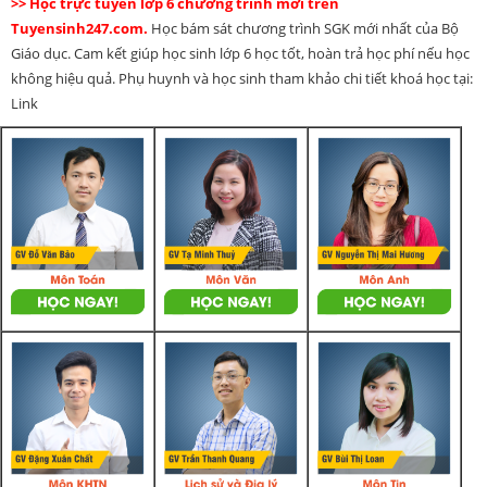
>> Học trực tuyến lớp 6 chương trình mới trên
Tuyensinh247.com.
Học bám sát chương trình SGK mới nhất của Bộ
Giáo dục. Cam kết giúp học sinh lớp 6 học tốt, hoàn trả học phí nếu học
không hiệu quả. Phụ huynh và học sinh tham khảo chi tiết khoá học tại:
Link