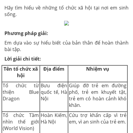
Hãy tìm hiểu về những tổ chức xã hội tại nơi em sinh
sống.
Phương pháp giải:
Em dựa vào sự hiểu biết của bản thân để hoàn thành
bài tập.
Lời giải chi tiết:
Tên tổ chức xã
Địa điểm
Nhiệm vụ
hội
Tổ chức từ
Bưu điện
Giúp đỡ trẻ em đường
thiện Blue
quốc tế, Hà
phố, trẻ em khuyết tật,
Dragon
Nội
trẻ em có hoàn cảnh khó
khăn.
Tổ chức Tầm
Hoàn Kiếm,
Cứu trợ khẩn cấp vì trẻ
nhìn thế giới
Hà Nội
em, vì an sinh của trẻ em.
(World Vision)