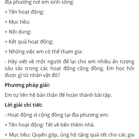
địa phương nơi em sinh sống:
+ Tên hoạt động:
+ Mục tiêu:
+ Nội dung:
+ Kết quả hoạt động:
+ Những việc em có thể tham gia:
- Hãy viết về một người để lại cho em nhiều ấn tượng
sâu sắc trong các hoạt động cộng đồng. Em học hỏi
được gì từ nhân vật đó?
Phương pháp giải:
Em tự liên hệ bản thân để hoàn thành bài tập.
Lời giải chi tiết:
- Hoạt động vì cộng đồng tại địa phương em:
+ Tên hoạt động: Tết về bên thềm nhà.
+ Mục tiêu: Quyên góp, ủng hộ tặng quà tết cho các gia