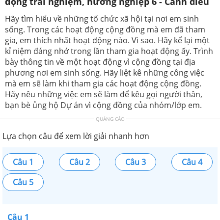
động trải nghiệm, hướng nghiệp 6 - Cánh diều
Hãy tìm hiểu về những tổ chức xã hội tại nơi em sinh
sống. Trong các hoạt động cộng đồng mà em đã tham
gia, em thích nhất hoạt động nào. Vì sao. Hãy kể lại một
kỉ niệm đáng nhớ trong lần tham gia hoạt động ấy. Trình
bày thông tin về một hoạt động vì cộng đồng tại địa
phương nơi em sinh sống. Hãy liệt kê những công việc
mà em sẽ làm khi tham gia các hoạt động cộng đồng.
Hãy nêu những việc em sẽ làm để kêu gọi người thân,
bạn bè ủng hộ Dự án vì cộng đồng của nhóm/lớp em.
QUẢNG CÁO
Lựa chọn câu để xem lời giải nhanh hơn
Câu 1
Câu 2
Câu 3
Câu 4
Câu 5
Câu 1