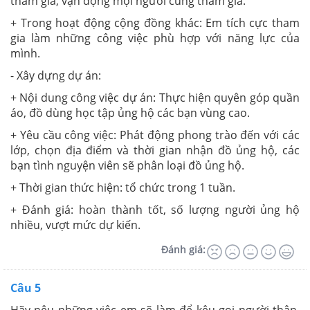
tham gia, vận động mọi người cùng tham gia.
+ Trong hoạt động cộng đồng khác: Em tích cực tham
gia làm những công việc phù hợp với năng lực của
mình.
- Xây dựng dự án:
+ Nội dung công việc dự án: Thực hiện quyên góp quần
áo, đồ dùng học tập ủng hộ các bạn vùng cao.
+ Yêu cầu công việc: Phát động phong trào đến với các
lớp, chọn địa điểm và thời gian nhận đồ ủng hộ, các
bạn tình nguyện viên sẽ phân loại đồ ủng hộ.
+ Thời gian thức hiện: tổ chức trong 1 tuần.
+ Đánh giá: hoàn thành tốt, số lượng người ủng hộ
nhiều, vượt mức dự kiến.
Đánh giá:
Câu 5