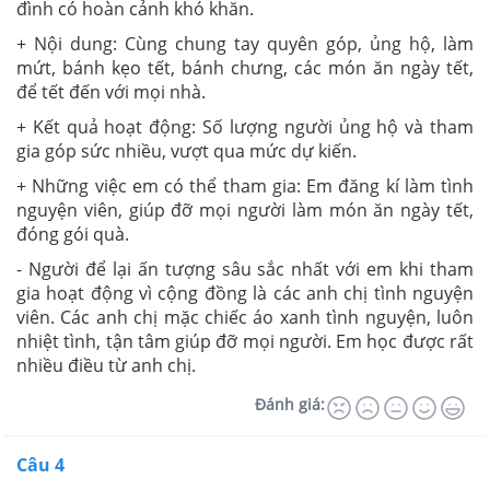
đình có hoàn cảnh khó khăn.
+ Nội dung: Cùng chung tay quyên góp, ủng hộ, làm
mứt, bánh kẹo tết, bánh chưng, các món ăn ngày tết,
để tết đến với mọi nhà.
+ Kết quả hoạt động: Số lượng người ủng hộ và tham
gia góp sức nhiều, vượt qua mức dự kiến.
+ Những việc em có thể tham gia: Em đăng kí làm tình
nguyện viên, giúp đỡ mọi người làm món ăn ngày tết,
đóng gói quà.
- Người để lại ấn tượng sâu sắc nhất với em khi tham
gia hoạt động vì cộng đồng là các anh chị tình nguyện
viên. Các anh chị mặc chiếc áo xanh tình nguyện, luôn
nhiệt tình, tận tâm giúp đỡ mọi người. Em học được rất
nhiều điều từ anh chị.
Đánh giá:
Câu 4