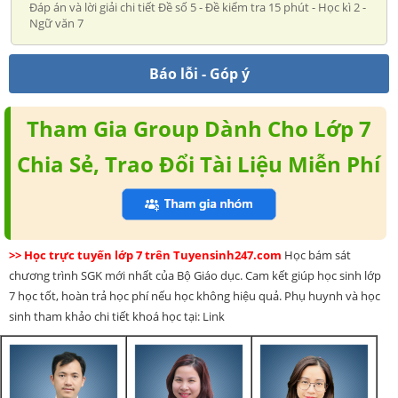
Đáp án và lời giải chi tiết Đề số 5 - Đề kiểm tra 15 phút - Học kì 2 -
Ngữ văn 7
Báo lỗi - Góp ý
Tham Gia Group Dành Cho Lớp 7
Chia Sẻ, Trao Đổi Tài Liệu Miễn Phí
>> Học trực tuyến lớp 7 trên Tuyensinh247.com
Học bám sát
chương trình SGK mới nhất của Bộ Giáo dục. Cam kết giúp học sinh lớp
7 học tốt, hoàn trả học phí nếu học không hiệu quả. Phụ huynh và học
sinh tham khảo chi tiết khoá học tại: Link