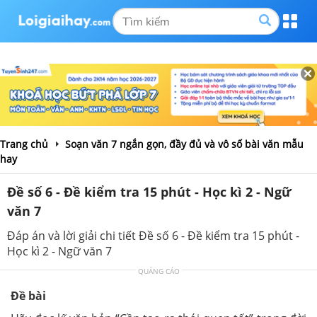
Trang chủ
Soạn văn 7 ngắn gọn, đầy đủ và vô số bài văn mẫu
hay
Đề số 6 - Đề kiểm tra 15 phút - Học kì 2 - Ngữ
văn 7
Đáp án và lời giải chi tiết Đề số 6 - Đề kiểm tra 15 phút -
Học kì 2 - Ngữ văn 7
QUẢNG CÁO
Đề bài