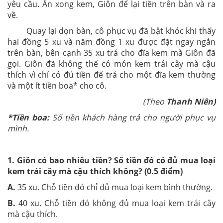
yêu cầu. Ăn xong kem, Giôn để lại tiền trên bàn và ra
về.
Quay lại dọn bàn, cô phục vụ đã bật khóc khi thấy
hai đồng 5 xu và năm đồng 1 xu được đặt ngay ngắn
trên bàn, bên cạnh 35 xu trả cho đĩa kem mà Giôn đã
gọi. Giôn đã không thể có món kem trái cây mà cậu
thích vì chỉ có đủ tiền để trả cho một đĩa kem thường
và một ít tiền boa* cho cô.
(Theo
Thanh Niên)
*Tiền boa:
Số tiền khách hàng trả cho người phục vụ
mình.
1. Giôn có bao nhiêu tiền? Số tiền đó có đủ mua loại
kem trái cây mà cậu thích không? (0.5 điểm)
A.
35 xu. Chỗ tiền đó chỉ đủ mua loại kem bình thường.
B.
40 xu. Chỗ tiền đó không đủ mua loại kem trái cây
mà cậu thích.