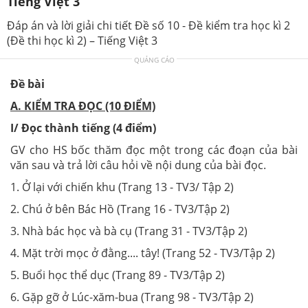
Tiếng Việt 3
Đáp án và lời giải chi tiết Đề số 10 - Đề kiểm tra học kì 2
(Đề thi học kì 2) – Tiếng Việt 3
QUẢNG CÁO
Đề bài
A. KIỂM TRA ĐỌC (10 ĐIỂM)
I/ Đọc thành tiếng (4 điểm)
GV cho HS bốc thăm đọc một trong các đoạn của bài
văn sau và trả lời câu hỏi về nội dung của bài đọc.
1. Ở lại với chiến khu (Trang 13 - TV3/ Tập 2)
2. Chú ở bên Bác Hồ (Trang 16 - TV3/Tập 2)
3. Nhà bác học và bà cụ (Trang 31 - TV3/Tập 2)
4. Mặt trời mọc ở đằng.... tây! (Trang 52 - TV3/Tập 2)
5. Buổi học thể dục (Trang 89 - TV3/Tập 2)
6. Gặp gỡ ở Lúc-xăm-bua (Trang 98 - TV3/Tập 2)