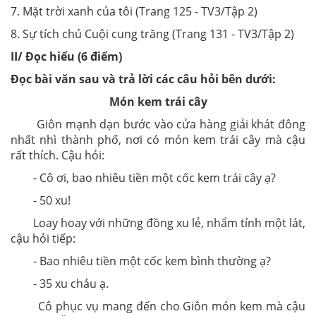
7. Mặt trời xanh của tôi (Trang 125 - TV3/Tập 2)
8. Sự tích chú Cuội cung trăng (Trang 131 - TV3/Tập 2)
II/ Đọc hiểu (6 điểm)
Đọc bài văn sau và trả lời các câu hỏi bên dưới:
Món kem trái cây
Giôn mạnh dạn bước vào cửa hàng giải khát đông
nhất nhì thành phố, nơi có món kem trái cây mà cậu
rất thích. Cậu hỏi:
- Cô ơi, bao nhiêu tiền một cốc kem trái cây ạ?
- 50 xu!
Loay hoay với những đồng xu lẻ, nhẩm tính một lát,
cậu hỏi tiếp:
- Bao nhiêu tiền một cốc kem bình thường ạ?
- 35 xu cháu ạ.
Cô phục vụ mang đến cho Giôn món kem mà cậu