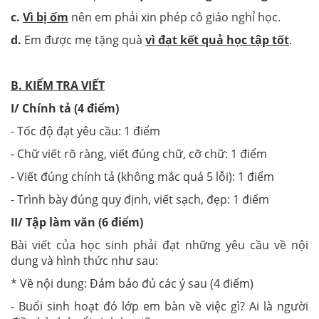
c.
Vì bị ốm
nên em phải xin phép cô giáo nghỉ học.
d.
Em được mẹ tặng quà
vì đạt kết quả học tập tốt
.
B. KIỂM TRA VIẾT
I/ Chính tả (4 điểm)
- Tốc độ đạt yêu cầu: 1 điểm
- Chữ viết rõ ràng, viết đúng chữ, cỡ chữ: 1 điểm
- Viết đúng chính tả (không mắc quá 5 lỗi): 1 điểm
- Trình bày đúng quy định, viết sạch, đẹp: 1 điểm
II/ Tập làm văn (6 điểm)
Bài viết của học sinh phải đạt những yêu cầu về nội
dung và hình thức như sau:
* Về nội dung: Đảm bảo đủ các ý sau (4 điểm)
- Buổi sinh hoạt đó lớp em bàn về việc gì? Ai là người