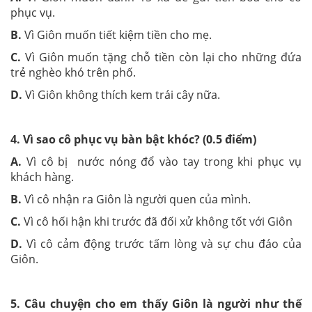
phục vụ.
B.
Vì Giôn muốn tiết kiệm tiền cho mẹ.
C.
Vì Giôn muốn tặng chỗ tiền còn lại cho những đứa
trẻ nghèo khó trên phố.
D.
Vì Giôn không thích kem trái cây nữa.
4. Vì sao cô phục vụ bàn bật khóc? (0.5 điểm)
A.
Vì cô bị nước nóng đổ vào tay trong khi phục vụ
khách hàng.
B.
Vì cô nhận ra Giôn là người quen của mình.
C.
Vì cô hối hận khi trước đã đối xử không tốt với Giôn
D.
Vì cô cảm động trước tấm lòng và sự chu đáo của
Giôn.
5. Câu chuyện cho em thấy Giôn là người như thế