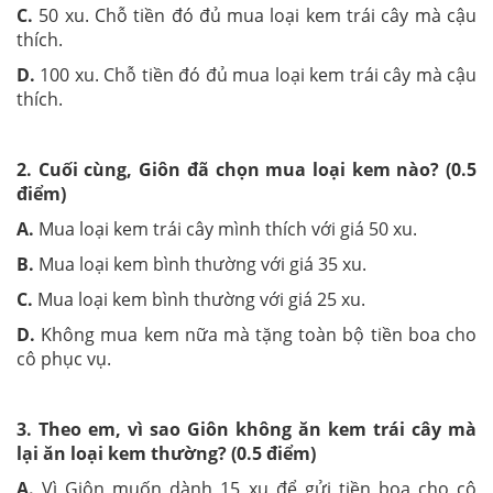
C.
50 xu. Chỗ tiền đó đủ mua loại kem trái cây mà cậu
thích.
D.
100 xu. Chỗ tiền đó đủ mua loại kem trái cây mà cậu
thích.
2. Cuối cùng, Giôn đã chọn mua loại kem nào? (0.5
điểm)
A.
Mua loại kem trái cây mình thích với giá 50 xu.
B.
Mua loại kem bình thường với giá 35 xu.
C.
Mua loại kem bình thường với giá 25 xu.
D.
Không mua kem nữa mà tặng toàn bộ tiền boa cho
cô phục vụ.
3. Theo em, vì sao Giôn không ăn kem trái cây mà
lại ăn loại kem thường? (0.5 điểm)
A.
Vì Giôn muốn dành 15 xu để gửi tiền boa cho cô