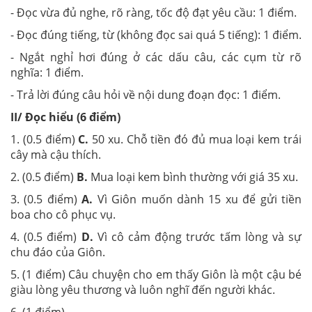
- Đọc vừa đủ nghe, rõ ràng, tốc độ đạt yêu cầu: 1 điểm.
- Đọc đúng tiếng, từ (không đọc sai quá 5 tiếng): 1 điểm.
- Ngắt nghỉ hơi đúng ở các dấu câu, các cụm từ rõ
nghĩa: 1 điểm.
- Trả lời đúng câu hỏi về nội dung đoạn đọc: 1 điểm.
II/ Đọc hiểu (6 điểm)
1. (0.5 điểm)
C.
50 xu. Chỗ tiền đó đủ mua loại kem trái
cây mà cậu thích.
2. (0.5 điểm)
B.
Mua loại kem bình thường với giá 35 xu.
3. (0.5 điểm)
A.
Vì Giôn muốn dành 15 xu để gửi tiền
boa cho cô phục vụ.
4. (0.5 điểm)
D.
Vì cô cảm động trước tấm lòng và sự
chu đáo của Giôn.
5. (1 điểm) Câu chuyện cho em thấy Giôn là một cậu bé
giàu lòng yêu thương và luôn nghĩ đến người khác.