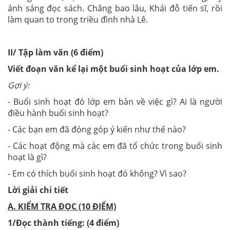
ánh sáng đọc sách. Chẳng bao lâu, Khái đỗ tiến sĩ, rồi
làm quan to trong triều đình nhà Lê.
II/ Tập làm văn (6 điểm)
Viết đoạn văn kể lại một buổi sinh hoạt của lớp em.
Gợi ý:
- Buổi sinh hoạt đó lớp em bàn về việc gì? Ai là người
điều hành buổi sinh hoạt?
- Các bạn em đã đóng góp ý kiến như thế nào?
- Các hoạt động mà các em đã tổ chức trong buổi sinh
hoạt là gì?
- Em có thích buổi sinh hoạt đó không? Vì sao?
Lời giải chi tiết
A. KIỂM TRA ĐỌC (10 ĐIỂM)
1/Đọc thành tiếng: (4 điểm)