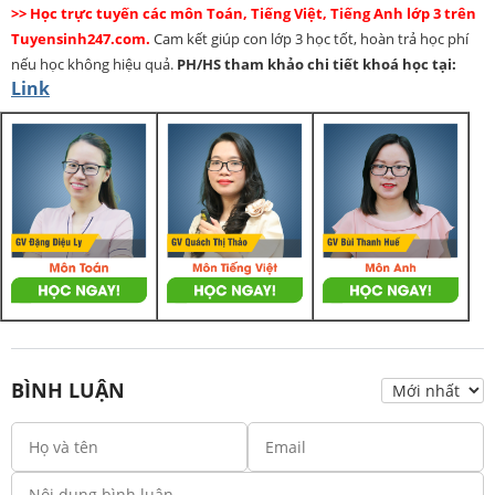
>> Học trực tuyến các môn Toán, Tiếng Việt, Tiếng Anh lớp 3 trên
Tuyensinh247.com.
Cam kết giúp con lớp 3 học tốt, hoàn trả học phí
nếu học không hiệu quả.
PH/HS
tham khảo chi tiết khoá học tại:
Link
BÌNH LUẬN