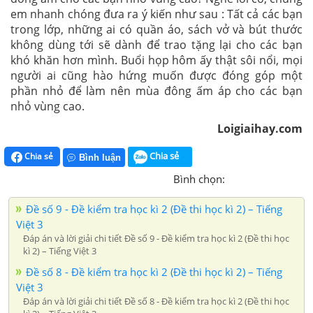
em nhanh chóng đưa ra ý kiến như sau : Tất cả các bạn
trong lớp, những ai có quần áo, sách vở và bút thước
không dùng tới sẽ dành để trao tặng lại cho các bạn
khó khăn hơn mình. Buổi họp hôm ấy thật sôi nổi, mọi
người ai cũng hào hứng muốn được đóng góp một
phần nhỏ để làm nên mùa đông ấm áp cho các bạn
nhỏ vùng cao.
Loigiaihay.com
Chia sẻ
Chia sẻ
Bình luận
Bình chọn:
Đề số 9 - Đề kiểm tra học kì 2 (Đề thi học kì 2) – Tiếng
Việt 3
Đáp án và lời giải chi tiết Đề số 9 - Đề kiểm tra học kì 2 (Đề thi học
kì 2) – Tiếng Việt 3
Đề số 8 - Đề kiểm tra học kì 2 (Đề thi học kì 2) – Tiếng
Việt 3
Đáp án và lời giải chi tiết Đề số 8 - Đề kiểm tra học kì 2 (Đề thi học