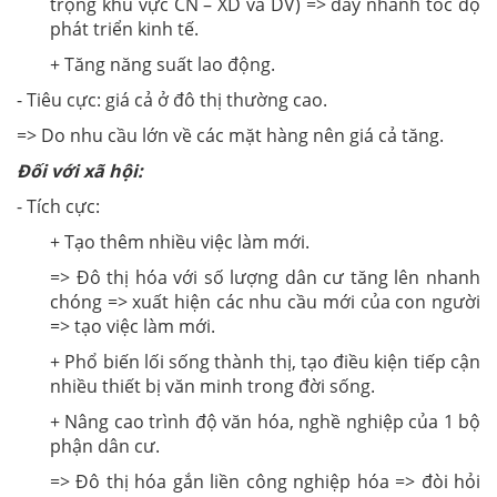
trọng khu vực CN – XD và DV) => đẩy nhanh tốc độ
phát triển kinh tế.
+ Tăng năng suất lao động.
- Tiêu cực: giá cả ở đô thị thường cao.
=> Do nhu cầu lớn về các mặt hàng nên giá cả tăng.
Đối với xã hội:
- Tích cực:
+ Tạo thêm nhiều việc làm mới.
=> Đô thị hóa với số lượng dân cư tăng lên nhanh
chóng => xuất hiện các nhu cầu mới của con người
=> tạo việc làm mới.
+ Phổ biến lối sống thành thị, tạo điều kiện tiếp cận
nhiều thiết bị văn minh trong đời sống.
+ Nâng cao trình độ văn hóa, nghề nghiệp của 1 bộ
phận dân cư.
=> Đô thị hóa gắn liền công nghiệp hóa => đòi hỏi