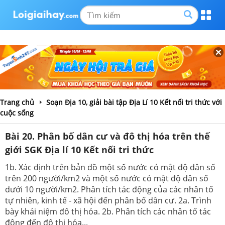
Trang chủ
Soạn Địa 10, giải bài tập Địa Lí 10 Kết nối tri thức với
cuộc sống
Bài 20. Phân bố dân cư và đô thị hóa trên thế
giới SGK Địa lí 10 Kết nối tri thức
1b. Xác định trên bản đồ một số nước có mật độ dân số
trên 200 người/km2 và một số nước có mật độ dân số
dưới 10 người/km2. Phân tích tác động của các nhân tố
tự nhiên, kinh tế - xã hội đến phân bố dân cư. 2a. Trình
bày khái niệm đô thị hóa. 2b. Phân tích các nhân tố tác
động đến đô thị hóa...