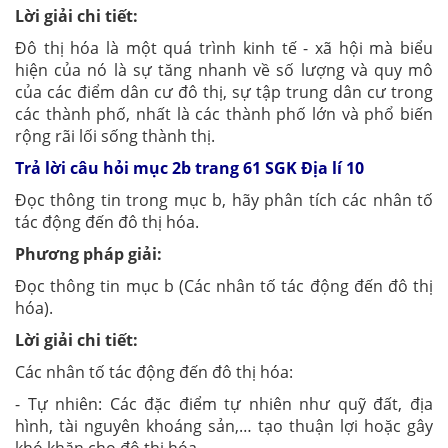
Lời giải chi tiết:
Đô thị hóa là một quá trình kinh tế - xã hội mà biểu
hiện của nó là sự tăng nhanh về số lượng và quy mô
của các điểm dân cư đô thị, sự tập trung dân cư trong
các thành phố, nhất là các thành phố lớn và phổ biến
rộng rãi lối sống thành thị.
Trả lời câu hỏi mục 2b trang 61 SGK Địa lí 10
Đọc thông tin trong mục b, hãy phân tích các nhân tố
tác động đến đô thị hóa.
Phương pháp giải:
Đọc thông tin mục b (Các nhân tố tác động đến đô thị
hóa).
Lời giải chi tiết:
Các nhân tố tác động đến đô thị hóa:
- Tự nhiên: Các đặc điểm tự nhiên như quỹ đất, địa
hình, tài nguyên khoáng sản,… tạo thuận lợi hoặc gây
khó khăn cho đô thị hóa.