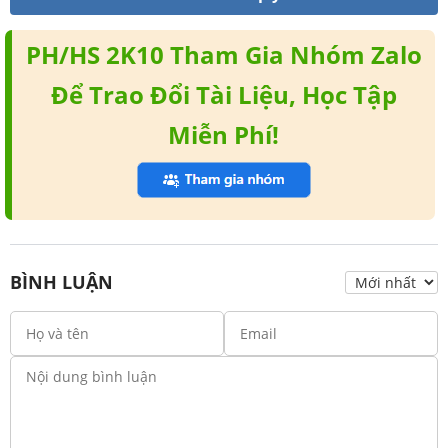
PH/HS 2K10 Tham Gia Nhóm Zalo
Để Trao Đổi Tài Liệu, Học Tập
Miễn Phí!
BÌNH LUẬN