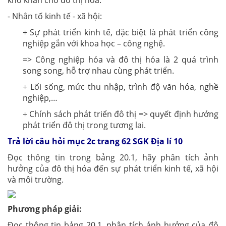
- Nhân tố kinh tế - xã hội:
+ Sự phát triển kinh tế, đặc biệt là phát triển công
nghiệp gắn với khoa học – công nghệ.
=> Công nghiệp hóa và đô thị hóa là 2 quá trình
song song, hỗ trợ nhau cùng phát triển.
+ Lối sống, mức thu nhập, trình độ văn hóa, nghề
nghiệp,…
+ Chính sách phát triển đô thị => quyết định hướng
phát triển đô thị trong tương lai.
Trả lời câu hỏi mục 2c trang 62 SGK Địa lí 10
Đọc thông tin trong bảng 20.1, hãy phân tích ảnh
hưởng của đô thị hóa đến sự phát triển kinh tế, xã hội
và môi trường.
Phương pháp giải:
Đọc thông tin bảng 20.1, phân tích ảnh hưởng của đô