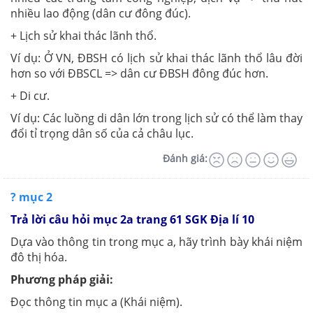
nhiều lao động (dân cư đông đúc).
+ Lịch sử khai thác lãnh thổ.
Ví dụ: Ở VN, ĐBSH có lịch sử khai thác lãnh thổ lâu đời
hơn so với ĐBSCL => dân cư ĐBSH đông đúc hơn.
+ Di cư.
Ví dụ: Các luồng di dân lớn trong lịch sử có thể làm thay
đổi tỉ trọng dân số của cả châu lục.
Đánh giá:
? mục 2
Trả lời câu hỏi mục 2a trang 61 SGK Địa lí 10
Dựa vào thông tin trong mục a, hãy trình bày khái niệm
đô thị hóa.
Phương pháp giải:
Đọc thông tin mục a (Khái niệm).