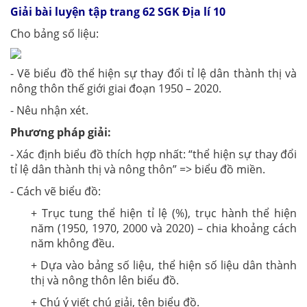
Giải bài luyện tập trang 62 SGK Địa lí 10
Cho bảng số liệu:
- Vẽ biểu đồ thể hiện sự thay đổi tỉ lệ dân thành thị và
nông thôn thế giới giai đoạn 1950 – 2020.
- Nêu nhận xét.
Phương pháp giải:
- Xác định biểu đồ thích hợp nhất: “thể hiện sự thay đổi
tỉ lệ dân thành thị và nông thôn” => biểu đồ miền.
- Cách vẽ biểu đồ:
+ Trục tung thể hiện tỉ lệ (%), trục hành thể hiện
năm (1950, 1970, 2000 và 2020) – chia khoảng cách
năm không đều.
+ Dựa vào bảng số liệu, thể hiện số liệu dân thành
thị và nông thôn lên biểu đồ.
+ Chú ý viết chú giải, tên biểu đồ.