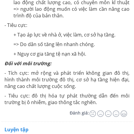
lao động chất lượng cao, có chuyên môn kĩ thuật
=> người lao động muốn có việc làm cần nâng cao
trình độ của bản thân.
- Tiêu cực:
+ Tạo áp lực về nhà ở, việc làm, cơ sở hạ tầng.
=> Do dân số tăng lên nhanh chóng.
+ Nguy cơ gia tăng tệ nạn xã hội.
Đối với môi trường:
- Tích cực: mở rộng và phát triển không gian đô thị,
hình thành môi trường đô thị, cơ sở hạ tầng hiện đại,
nâng cao chất lượng cuộc sống.
- Tiêu cực: đô thị hóa tự phát thường dẫn đến môi
trường bị ô nhiễm, giao thông tắc nghẽn.
Đánh giá:
Luyện tập