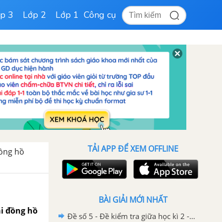
p 3
Lớp 2
Lớp 1
Công cụ
TẢI APP ĐỂ XEM OFFLINE
ồng hồ
BÀI GIẢI MỚI NHẤT
ai đồng hồ
Đề số 5 - Đề kiểm tra giữa học kì 2 - Toán lớp 3