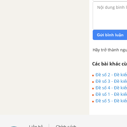
Gửi bình luận
Hãy trở thành ngư
Các bài khác c
Đề số 2 - Đề kiể
Đề số 3 - Đề kiể
Đề số 4 - Đề kiể
Đề số 1 - Đề kiể
Đề số 5 - Đề kiể