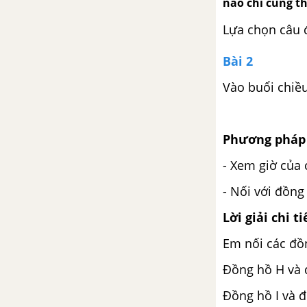
nào chỉ cùng th
Lựa chọn câu 
Bài 2
Vào buổi chiều
Phương pháp 
- Xem giờ của
- Nối với đồng 
Lời giải chi ti
Em nối các đồ
Đồng hồ H và 
Đồng hồ I và 