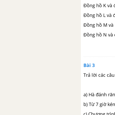
Đồng hồ K và 
Đồng hồ L và 
Đồng hồ M và
Đồng hồ N và 
Bài 3
Trả lời các câu
a) Hà đánh ră
b) Từ 7 giờ ké
c) Chương trìn