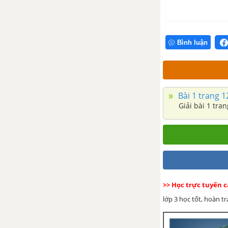
Bình luận
Bài 1 trang 
Giải bài 1 tra
>> Học trực tuyến c
lớp 3 học tốt, hoàn t