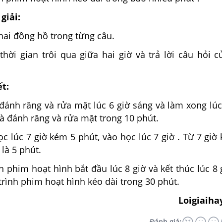
giải:
hai đồng hồ trong từng câu.
hời gian trôi qua giữa hai giờ và trả lời câu hỏi c
ết:
đánh răng và rửa mặt lúc 6 giờ sáng và làm xong lúc
à đánh răng và rửa mặt trong 10 phút.
ọc lúc 7 giờ kém 5 phút, vào học lúc 7 giờ . Từ 7 giờ
 là 5 phút.
h phim hoạt hình bắt đầu lúc 8 giờ và kết thúc lúc 8 
rình phim hoạt hình kéo dài trong 30 phút.
Loigiaiha
Đánh giá: