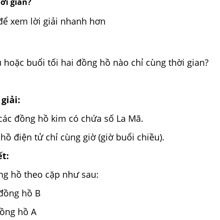
ời gian?
để xem lời giải nhanh hơn
 hoặc buổi tối hai đồng hồ nào chỉ cùng thời gian?
giải:
 các đồng hồ kim có chứa số La Mã.
hồ điện tử chỉ cùng giờ (giờ buổi chiều).
ết:
ng hồ theo cặp như sau:
đồng hồ B
đồng hồ A