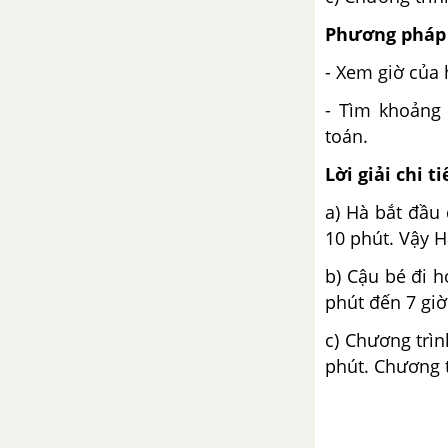
Phương pháp 
- Xem giờ của 
- Tìm khoảng t
toán.
Lời giải chi ti
a) Hà bắt đầu 
10 phút. Vậy H
b) Cậu bé đi h
phút đến 7 giờ
c) Chương trìn
phút. Chương t