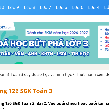
10
Lớp 9
Lớp 8
Lớp 7
Lớp 6
Lớp 5
Lớp 4
Lớ
Toán 3, Toán 3 đầy đủ số học và hình học
Thực hành xem đ
rang 126 SGK Toán 3
rang 126 SGK Toán 3. Bài 2. Vào buổi chiều hoặc buổi tối h