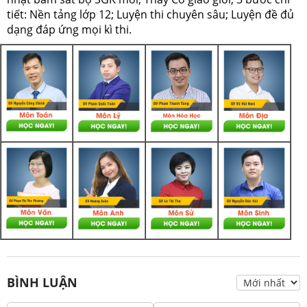
tiết: Nền tảng lớp 12; Luyện thi chuyên sâu; Luyện đề đủ
dạng đáp ứng mọi kì thi.
BÌNH LUẬN