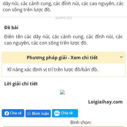
dãy núi, các cánh cung, các đỉnh núi, các cao nguyên, các
con sông trên lược đồ.
QUẢNG CÁO
Đề bài
Điền tên các dãy núi, các cánh cung, các đỉnh núi, các
cao nguyên, các con sông trên lược đồ.
Phương pháp giải - Xem chi tiết
Kĩ năng xác định vị trí trên lược đồ/bản đồ.
Lời giải chi tiết
Loigiaihay.com
Chia sẻ
Chia sẻ
Bình luận
Bình chọn: