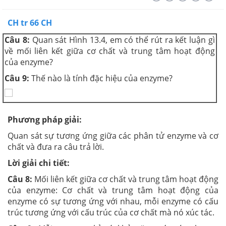
CH tr 66 CH
Câu 8:
Quan sát Hình 13.4, em có thể rút ra kết luận gì
về mối liên kết giữa cơ chất và trung tâm hoạt động
của enzyme?
Câu 9:
Thế nào là tính đặc hiệu của enzyme?
Phương pháp giải:
Quan sát sự tương ứng giữa các phân tử enzyme và cơ
chất và đưa ra câu trả lời.
Lời giải chi tiết:
Câu 8:
Mối liên kết giữa cơ chất và trung tâm hoạt động
của enzyme: Cơ chất và trung tâm hoạt động của
enzyme có sự tương ứng với nhau, mỗi enzyme có cấu
trúc tương ứng với cấu trúc của cơ chất mà nó xúc tác.