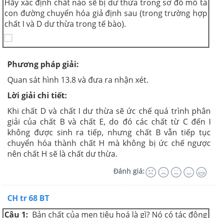
Hãy xác định chất nào sẽ bị dư thừa trong sơ đồ mô tả
con đường chuyển hóa giả định sau (trong trường hợp
chất I và D dư thừa trong tế bào).
Phương pháp giải:
Quan sát hình 13.8 và đưa ra nhận xét.
Lời giải chi tiết:
Khi chất D và chất I dư thừa sẽ ức chế quá trình phân
giải của chất B và chất E, do đó các chất từ C đến I
không được sinh ra tiếp, nhưng chất B vẫn tiếp tục
chuyển hóa thành chất H mà không bị ức chế ngược
nên chất H sẽ là chất dư thừa.
Đánh giá:
CH tr 68 BT
Câu 1:
Bản chất của men tiêu hoá là gì? Nó có tác động