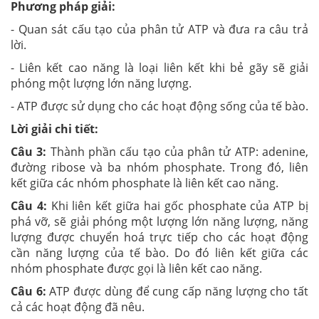
Phương pháp giải:
- Quan sát cấu tạo của phân tử ATP và đưa ra câu trả
lời.
- Liên kết cao năng là loại liên kết khi bẻ gãy sẽ giải
phóng một lượng lớn năng lượng.
- ATP được sử dụng cho các hoạt động sống của tế bào.
Lời giải chi tiết:
Câu 3:
Thành phần cấu tạo của phân tử ATP: adenine,
đường ribose và ba nhóm phosphate. Trong đó, liên
kết giữa các nhóm phosphate là liên kết cao năng.
Câu 4:
Khi liên kết giữa hai gốc phosphate của ATP bị
phá vỡ, sẽ giải phóng một lượng lớn năng lượng, năng
lượng được chuyển hoá trực tiếp cho các hoạt động
cần năng lượng của tế bào. Do đó liên kết giữa các
nhóm phosphate được gọi là liên kết cao năng.
Câu 6:
ATP được dùng để cung cấp năng lượng cho tất
cả các hoạt động đã nêu.