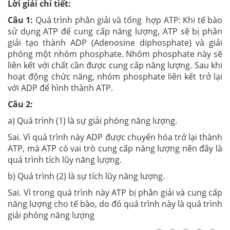
Lời giải chi tiết:
Câu 1:
Quá trình phân giải và tổng hợp ATP: Khi tế bào
sử dụng ATP để cung cấp năng lượng, ATP sẽ bị phân
giải tạo thành ADP (Adenosine diphosphate) và giải
phóng một nhóm phosphate. Nhóm phosphate này sẽ
liên kết với chất cần được cung cấp năng lượng. Sau khi
hoạt động chức năng, nhóm phosphate liên kết trở lại
với ADP để hình thành ATP.
Câu 2:
a) Quá trình (1) là sự giải phóng năng lượng.
Sai. Vì quá trình này ADP được chuyển hóa trở lại thành
ATP, mà ATP có vai trò cung cấp năng lượng nên đây là
quá trình tích lũy năng lượng.
b) Quá trình (2) là sự tích lũy năng lượng.
Sai. Vì trong quá trình này ATP bị phân giải và cung cấp
năng lượng cho tế bào, do đó quá trình này là quá trình
giải phóng năng lượng