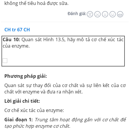
không thể tiêu hoá được sữa.
Đánh giá:
CH tr 67 CH
Câu 10:
Quan sát Hình 13.5, hãy mô tả cơ chế xúc tác
của enzyme.
Phương pháp giải:
Quan sát sự thay đổi của cơ chất và sự liên kết của cơ
chất với enzyme và đưa ra nhận xét.
Lời giải chi tiết:
Cơ chế xúc tác của enzyme:
Giai đoạn 1:
Trung tâm hoạt động gắn với cơ chất để
tạo phức hợp enzyme cơ chất.