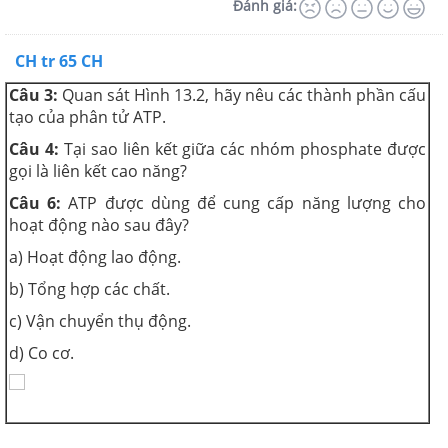
Đánh giá:
CH tr 65 CH
Câu 3:
Quan sát Hình 13.2, hãy nêu các thành phần cấu
tạo của phân tử ATP.
Câu 4:
Tại sao liên kết giữa các nhóm phosphate được
gọi là liên kết cao năng?
Câu 6:
ATP được dùng để cung cấp năng lượng cho
hoạt động nào sau đây?
a) Hoạt động lao động.
b) Tổng hợp các chất.
c) Vận chuyển thụ động.
d) Co cơ.