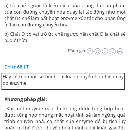
a) Ức chế ngược là kiểu điều hòa trong đó sản phẩm
của con đường chuyển hóa quay lại tác động như một
chất ức chế làm bất hoạt enzyme xúc tác cho phản ứng
ở đầu con đường chuyển hóa.
b) Chất D có vai trò ức chế ngược nên chất D là chất sẽ
bị dư thừa.
Đánh giá:
CH tr 68 LT
Hãy kể tên một số bệnh rối loạn chuyển hoá hiện nay
do enzyme.
Phương pháp giải:
Khi một enzyme nào đó không được tổng hợp hoặc
được tổng hợp nhưng mất hoạt tính sẽ làm ngừng quá
trình chuyển hoá, cơ chất của enzyme đó bị tích luỹ
hoặc có thể được chuyển hoá thành chất khác gây độc