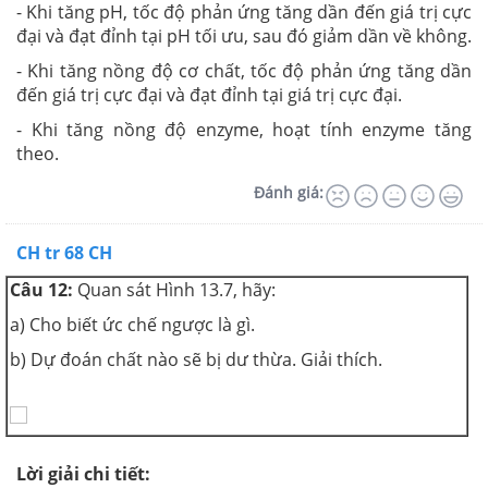
- Khi tăng pH, tốc độ phản ứng tăng dần đến giá trị cực
đại và đạt đỉnh tại pH tối ưu, sau đó giảm dần về không.
- Khi tăng nồng độ cơ chất, tốc độ phản ứng tăng dần
đến giá trị cực đại và đạt đỉnh tại giá trị cực đại.
- Khi tăng nồng độ enzyme, hoạt tính enzyme tăng
theo.
Đánh giá:
CH tr 68 CH
Câu 12:
Quan sát Hình 13.7, hãy:
a) Cho biết ức chế ngược là gì.
b) Dự đoán chất nào sẽ bị dư thừa. Giải thích.
Lời giải chi tiết: