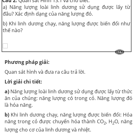
Câu 2:
Quan sát Hình 13.1 và cho biết:
a) Năng lượng loài linh dương sử dụng được lấy từ
đâu? Xác định dạng của năng lượng đó.
b) Khi linh dương chạy, năng lượng được biến đổi như
thế nào?
Phương pháp giải:
Quan sát hình và đưa ra câu trả lời.
Lời giải chi tiết:
a)
Năng lượng loài linh dương sử dụng được lấy từ thức
ăn của chúng: năng lượng có trong cỏ. Năng lượng đó
là hóa năng.
b)
Khi linh dương chạy, năng lượng được biến đổi: Hóa
năng trong cỏ được chuyển hóa thành CO
, H
O, năng
2
2
lượng cho cơ của linh dương và nhiệt.