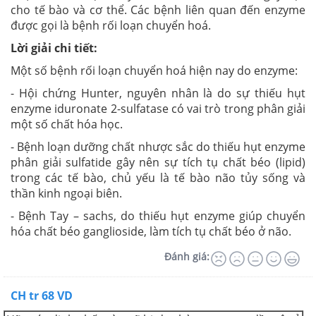
cho tế bào và cơ thể. Các bệnh liên quan đến enzyme
được gọi là bệnh rối loạn chuyển hoá.
Lời giải chi tiết:
Một số bệnh rối loạn chuyển hoá hiện nay do enzyme:
- Hội chứng Hunter, nguyên nhân là do sự thiếu hụt
enzyme iduronate 2-sulfatase có vai trò trong phân giải
một số chất hóa học.
- Bệnh loạn dưỡng chất nhược sắc do thiếu hụt enzyme
phân giải sulfatide gây nên sự tích tụ chất béo (lipid)
trong các tế bào, chủ yếu là tế bào não tủy sống và
thần kinh ngoại biên.
- Bệnh Tay – sachs, do thiếu hụt enzyme giúp chuyển
hóa chất béo ganglioside, làm tích tụ chất béo ở não.
Đánh giá:
CH tr 68 VD