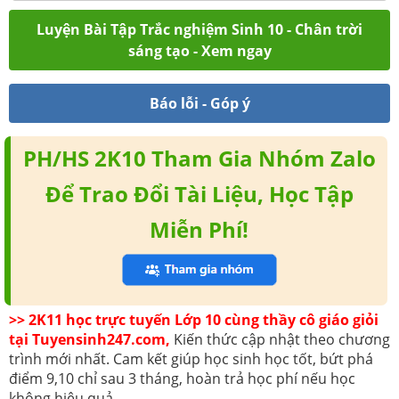
Luyện Bài Tập Trắc nghiệm Sinh 10 - Chân trời
sáng tạo - Xem ngay
Báo lỗi - Góp ý
PH/HS 2K10 Tham Gia Nhóm Zalo
Để Trao Đổi Tài Liệu, Học Tập
Miễn Phí!
>> 2K11 học trực tuyến Lớp 10 cùng thầy cô giáo giỏi
tại Tuyensinh247.com,
Kiến thức cập nhật theo chương
trình mới nhất. Cam kết giúp học sinh học tốt, bứt phá
điểm 9,10 chỉ sau 3 tháng, hoàn trả học phí nếu học
không hiệu quả.