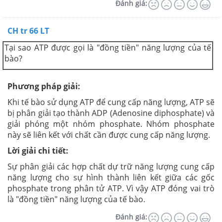
Đánh giá:
CH tr 66 LT
Tại sao ATP được gọi là "đồng tiền" năng lượng của tế
bào?
Phương pháp giải:
Khi tế bào sử dụng ATP để cung cấp năng lượng, ATP sẽ
bị phân giải tạo thành ADP (Adenosine diphosphate) và
giải phóng một nhóm phosphate. Nhóm phosphate
này sẽ liên kết với chất cần được cung cấp năng lượng.
Lời giải chi tiết:
Sự phân giải các hợp chất dự trữ năng lượng cung cấp
năng lượng cho sự hình thành liên kết giữa các gốc
phosphate trong phân tử ATP. Vì vậy ATP đóng vai trò
là "đồng tiền" năng lượng của tế bào.
Đánh giá: