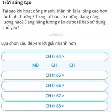
trời sáng tạo
Tại sao khi hoạt động mạnh, thân nhiệt lại tăng cao hơn
lúc bình thường? Trong tế bào có những dạng năng
lượng nào? Dạng năng lượng nào được tế bào sử dụng
chủ yếu?
QUẢNG CÁO
Lựa chọn câu để xem lời giải nhanh hơn
CH tr 64 >
MĐ
CH
CH
CH tr 65 >
CH tr 66 >
CH tr 67 >
CH tr 68 >