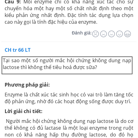
Câu 9:
Mỗi enzyme chỉ có khả năng xúc tác cho sự
chuyển hóa một hay một số chất nhất định theo một
kiểu phản ứng nhất định. Đặc tính tác dụng lựa chọn
cao này gọi là tính đặc hiệu của enzyme.
Đánh giá:
CH tr 66 LT
Tại sao một số người mắc hội chứng không dung nạp
lactose thì không thể tiêu hoá được sữa?
Phương pháp giải:
Enzyme là chất xúc tác sinh học có vai trò làm tăng tốc
độ phản ứng, nhờ đó các hoạt động sống được duy trì.
Lời giải chi tiết:
Người mắc hội chứng không dung nạp lactose là do cơ
thể không có đủ lactase là một loại enzyme trong ruột
non có khả năng hấp thụ đường lactose, do đó họ