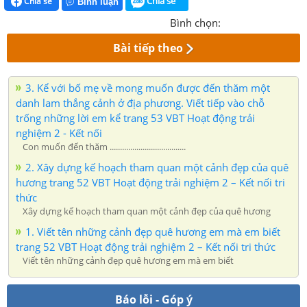
Chia sẻ
Chia sẻ
Bình luận
Bình chọn:
Bài tiếp theo
3. Kể với bố mẹ về mong muốn được đến thăm một
danh lam thắng cảnh ở địa phương. Viết tiếp vào chỗ
trống những lời em kể trang 53 VBT Hoạt động trải
nghiệm 2 - Kết nối
Con muốn đến thăm .....................................
2. Xây dựng kế hoạch tham quan một cảnh đẹp của quê
hương trang 52 VBT Hoạt động trải nghiệm 2 – Kết nối tri
thức
Xây dựng kế hoạch tham quan một cảnh đẹp của quê hương
1. Viết tên những cảnh đẹp quê hương em mà em biết
trang 52 VBT Hoạt động trải nghiệm 2 – Kết nối tri thức
Viết tên những cảnh đẹp quê hương em mà em biết
Báo lỗi - Góp ý