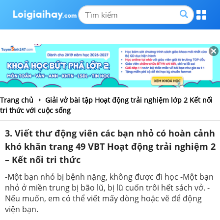
Trang chủ
Giải vở bài tập Hoạt động trải nghiệm lớp 2 Kết nối
tri thức với cuộc sống
3. Viết thư động viên các bạn nhỏ có hoàn cảnh
khó khăn trang 49 VBT Hoạt động trải nghiệm 2
– Kết nối tri thức
-Một bạn nhỏ bị bệnh nặng, không được đi học -Một bạn
nhỏ ở miền trung bị bão lũ, bị lũ cuốn trôi hết sách vở. -
Nếu muốn, em có thể viết mấy dòng hoặc vẽ để động
viện bạn.