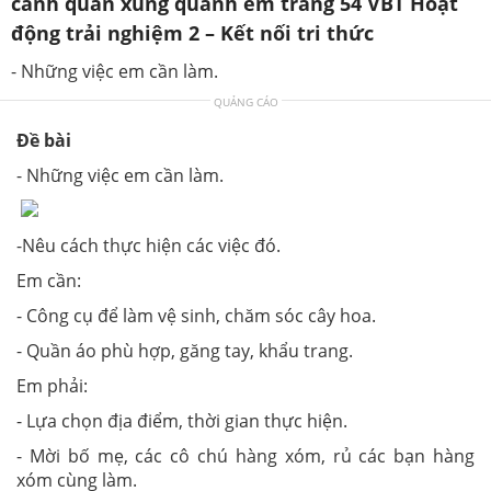
cảnh quan xung quanh em trang 54 VBT Hoạt
động trải nghiệm 2 – Kết nối tri thức
- Những việc em cần làm.
QUẢNG CÁO
Đề bài
- Những việc em cần làm.
-Nêu cách thực hiện các việc đó.
Em cần:
- Công cụ để làm vệ sinh, chăm sóc cây hoa.
- Quần áo phù hợp, găng tay, khẩu trang.
Em phải:
- Lựa chọn địa điểm, thời gian thực hiện.
- Mời bố mẹ, các cô chú hàng xóm, rủ các bạn hàng
xóm cùng làm.