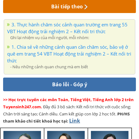
Bài tiếp theo
3. Thực hành chăm sóc cảnh quan trường em trang 55
VBT Hoạt động trải nghiệm 2 – Kết nối tri thức
Ghi lại nhiệm vụ của mỗi người, mỗi nhóm:
1. Chia sẻ về những cảnh quan cần chăm sóc, bảo vệ ở
quê em trang 54 VBT Hoạt động trải nghiệm 2 – Kết nối tri
thức
- Nêu những cảnh quan chung mà em biết
Báo lỗi - Góp ý
>> Học trực tuyến các môn Toán, Tiếng Việt, Tiếng Anh lớp 2 trên
Tuyensinh247.com.
Đầy đủ 3 bộ sách: Kết nối tri thức với cuộc sống;
Chân trời sáng tạo; Cánh diều. Cam kết giúp con lớp 2 học tốt.
PH/HS
Link
tham khảo chi tiết khoá học tại: