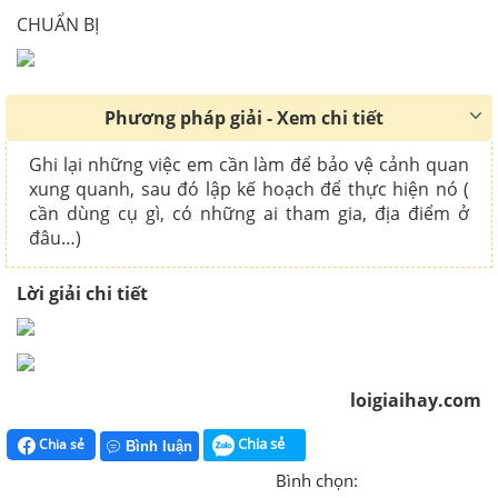
CHUẨN BỊ
Phương pháp giải - Xem chi tiết
Ghi lại những việc em cần làm để bảo vệ cảnh quan
xung quanh, sau đó lập kế hoạch để thực hiện nó (
cần dùng cụ gì, có những ai tham gia, địa điểm ở
đâu…)
Lời giải chi tiết
loigiaihay.com
Chia sẻ
Chia sẻ
Bình luận
Bình chọn: