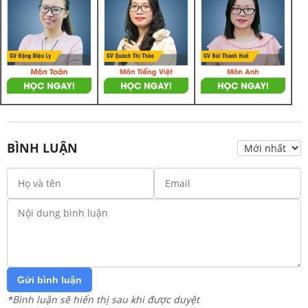
BÌNH LUẬN
Gửi bình luận
*Bình luận sẽ hiển thị sau khi được duyệt