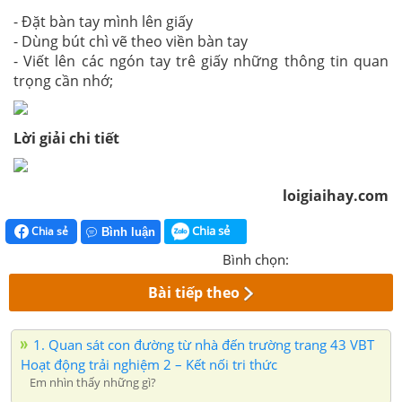
- Đặt bàn tay mình lên giấy
- Dùng bút chì vẽ theo viền bàn tay
- Viết lên các ngón tay trê giấy những thông tin quan
trọng cần nhớ;
Lời giải chi tiết
loigiaihay.com
Chia sẻ
Chia sẻ
Bình luận
Bình chọn:
Bài tiếp theo
1. Quan sát con đường từ nhà đến trường trang 43 VBT
Hoạt động trải nghiệm 2 – Kết nối tri thức
Em nhìn thấy những gì?