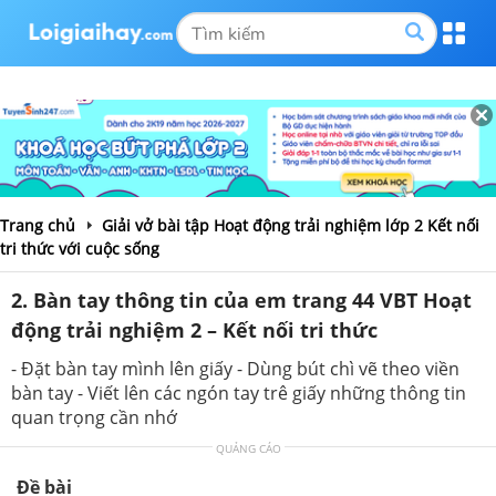
Trang chủ
Giải vở bài tập Hoạt động trải nghiệm lớp 2 Kết nối
tri thức với cuộc sống
2. Bàn tay thông tin của em trang 44 VBT Hoạt
động trải nghiệm 2 – Kết nối tri thức
- Đặt bàn tay mình lên giấy - Dùng bút chì vẽ theo viền
bàn tay - Viết lên các ngón tay trê giấy những thông tin
quan trọng cần nhớ
QUẢNG CÁO
Đề bài