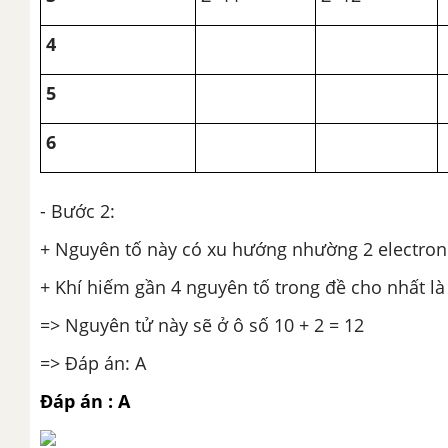
4
5
6
- Bước 2:
+ Nguyên tố này có xu hướng nhường 2 electron
+ Khí hiếm gần 4 nguyên tố trong đề cho nhất là
=> Nguyên tử này sẽ ở ô số 10 + 2 = 12
=> Đáp án: A
Đáp án : A