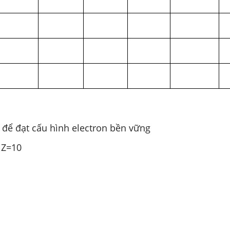
 để đạt cấu hình electron bền vững
 Z=10