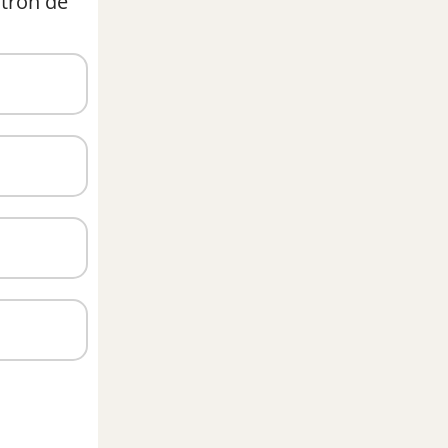
ctron để