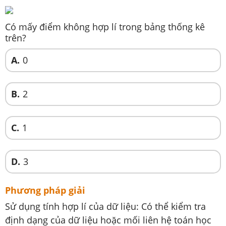
Có mấy điểm không hợp lí trong bảng thống kê
trên?
A.
0
B.
2
C.
1
D.
3
Phương pháp giải
Sử dụng tính hợp lí của dữ liệu: Có thể kiểm tra
định dạng của dữ liệu hoặc mối liên hệ toán học