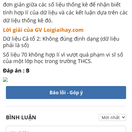
đơn giản giữa các số liệu thống kê để nhận biết
tính hợp lí của dữ liệu và các kết luận dựa trên các
dữ liệu thống kê đó.
Lời giải của GV Loigiaihay.com
Dữ liệu Cả tổ 2: Không đúng định dạng (dữ liệu
phải là số)
Số liệu 70 không hợp lí vì vượt quá phạm vi sĩ số
của một lớp học trong trường THCS.
Đáp án : B
Báo lỗi - Góp ý
BÌNH LUẬN