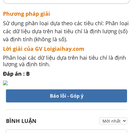
Phương pháp giải
Sử dụng phân loại dựa theo các tiêu chí: Phân loại
các dữ liệu dựa trên hai tiêu chí là định lượng (số)
và định tính (không là số).
Lời giải của GV Loigiaihay.com
Phân loại các dữ liệu dựa trên hai tiêu chí là định
lượng và định tính.
Đáp án : B
Báo lỗi - Góp ý
BÌNH LUẬN