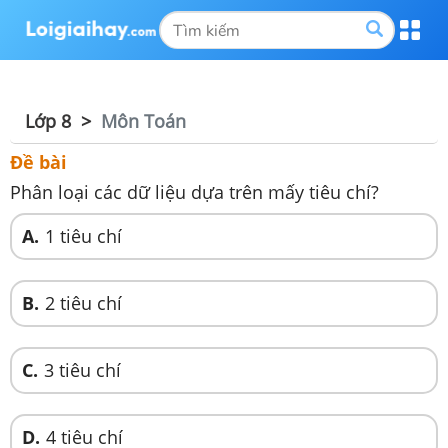
Lớp 8
Môn Toán
Đề bài
Phân loại các dữ liệu dựa trên mấy tiêu chí?
A.
1 tiêu chí
B.
2 tiêu chí
C.
3 tiêu chí
D.
4 tiêu chí