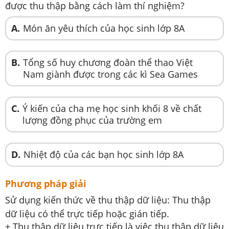
được thu thập bằng cách làm thí nghiệm?
A.
Món ăn yêu thích của học sinh lớp 8A
B.
Tổng số huy chương đoàn thể thao Việt
Nam giành được trong các kì Sea Games
C.
Ý kiến của cha mẹ học sinh khối 8 về chất
lượng đồng phục của trường em
D.
Nhiệt độ của các bạn học sinh lớp 8A
Phương pháp giải
Sử dụng kiến thức về thu thập dữ liệu: Thu thập
dữ liệu có thể trực tiếp hoặc gián tiếp.
+ Thu thập dữ liệu trực tiếp là việc thu thập dữ liệu