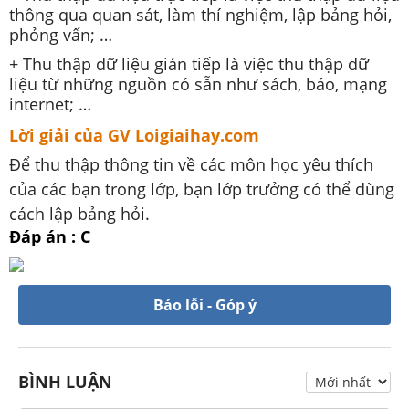
thông qua quan sát, làm thí nghiệm, lập bảng hỏi,
phỏng vấn; …
+ Thu thập dữ liệu gián tiếp là việc thu thập dữ
liệu từ những nguồn có sẵn như sách, báo, mạng
internet; …
Lời giải của GV Loigiaihay.com
Để thu thập thông tin về các môn học yêu thích
của các bạn trong lớp, bạn lớp trưởng có thể dùng
cách lập bảng hỏi.
Đáp án : C
Báo lỗi - Góp ý
BÌNH LUẬN