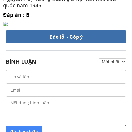
quốc năm 1945
Đáp án : B
Báo lỗi - Góp ý
BÌNH LUẬN
Gửi bình luận