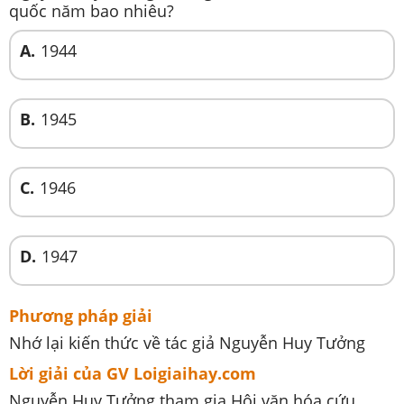
quốc năm bao nhiêu?
A.
1944
B.
1945
C.
1946
D.
1947
Phương pháp giải
Nhớ lại kiến thức về tác giả Nguyễn Huy Tưởng
Lời giải của GV Loigiaihay.com
Nguyễn Huy Tưởng tham gia Hội văn hóa cứu