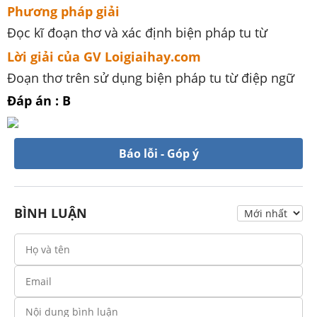
Phương pháp giải
Đọc kĩ đoạn thơ và xác định biện pháp tu từ
Lời giải của GV Loigiaihay.com
Đoạn thơ trên sử dụng biện pháp tu từ điệp ngữ
Đáp án : B
Báo lỗi - Góp ý
BÌNH LUẬN