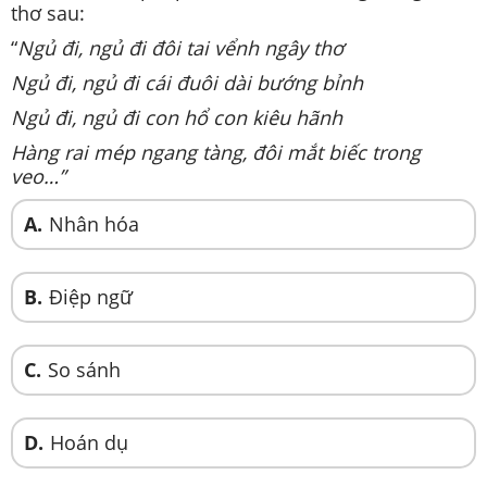
thơ sau:
“
Ngủ đi, ngủ đi đôi tai vểnh ngây thơ
Ngủ đi, ngủ đi cái đuôi dài bướng bỉnh
Ngủ đi, ngủ đi con hổ con kiêu hãnh
Hàng rai mép ngang tàng, đôi mắt biếc trong
veo…”
A.
Nhân hóa
B.
Điệp ngữ
C.
So sánh
D.
Hoán dụ