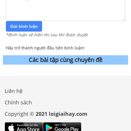
Gửi bình luận
*Bình luận sẽ hiển thị sau khi được duyệt
Hãy trở thành người đầu tiên bình luận!
Các bài tập cùng chuyên đề
Liên hệ
Chính sách
Copyright ©
2021 loigiaihay.com