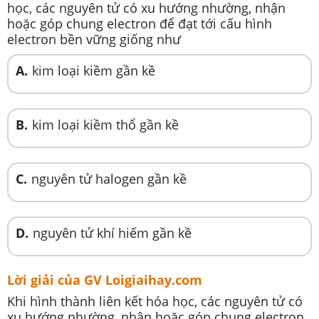
học, các nguyên tử có xu hướng nhường, nhận
hoặc góp chung electron để đạt tới cấu hình
electron bền vững giống như
A.
kim loại kiềm gần kề
B.
kim loại kiềm thổ gần kề
C.
nguyên tử halogen gần kề
D.
nguyên tử khí hiếm gần kề
Lời giải của GV Loigiaihay.com
Khi hình thành liên kết hóa học, các nguyên tử có
xu hướng nhường, nhận hoặc góp chung electron