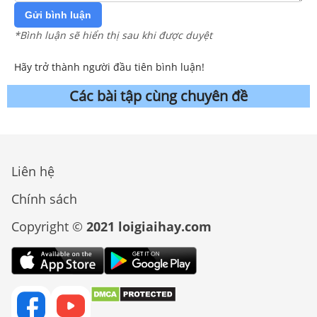
Gửi bình luận
*Bình luận sẽ hiển thị sau khi được duyệt
Hãy trở thành người đầu tiên bình luận!
Các bài tập cùng chuyên đề
Liên hệ
Chính sách
Copyright ©
2021 loigiaihay.com