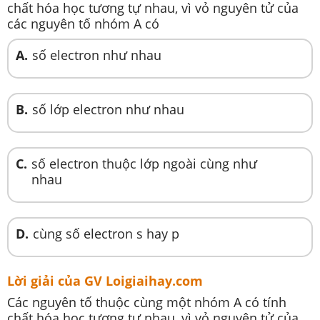
chất hóa học tương tự nhau, vì vỏ nguyên tử của
các nguyên tố nhóm A có
A.
số electron như nhau
B.
số lớp electron như nhau
C.
số electron thuộc lớp ngoài cùng như
nhau
D.
cùng số electron s hay p
Lời giải của GV Loigiaihay.com
Các nguyên tố thuộc cùng một nhóm A có tính
chất hóa học tương tự nhau, vì vỏ nguyên tử của