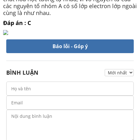
các nguyên tố nhóm A có số lớp electron lớp ngoài
cùng là như nhau.
Đáp án : C
Báo lỗi - Góp ý
BÌNH LUẬN