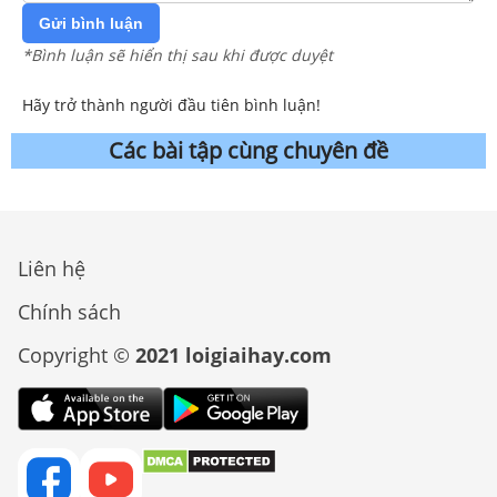
Gửi bình luận
*Bình luận sẽ hiển thị sau khi được duyệt
Hãy trở thành người đầu tiên bình luận!
Các bài tập cùng chuyên đề
Liên hệ
Chính sách
Copyright ©
2021 loigiaihay.com