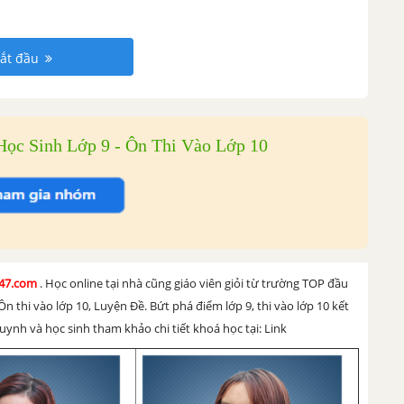
ắt đầu
ọc Sinh Lớp 9 - Ôn Thi Vào Lớp 10
h247.com
. Học online tại nhà cũng giáo viên giỏi từ trường TOP đầu
Ôn thi vào lớp 10, Luyện Đề. Bứt phá điểm lớp 9, thi vào lớp 10 kết
ynh và học sinh tham khảo chi tiết khoá học tại:
Link