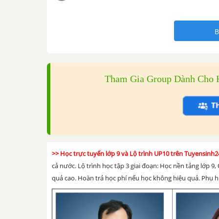
B
Tham Gia Group Dành Cho H
>> Học trực tuyến lớp 9 và Lộ trình UP10 trên Tuyensin
cả nước. Lộ trình học tập 3 giai đoạn: Học nền tảng lớp 9, 
quả cao. Hoàn trả học phí nếu học không hiệu quả. Phụ hu