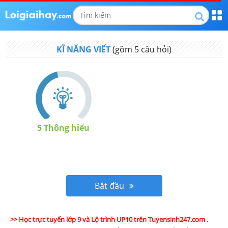
KĨ NĂNG VIẾT
(gồm
5
câu hỏi)
5
Thông hiểu
Bắt đầu
>> Học trực tuyến lớp 9 và Lộ trình UP10 trên Tuyensinh247.com
.