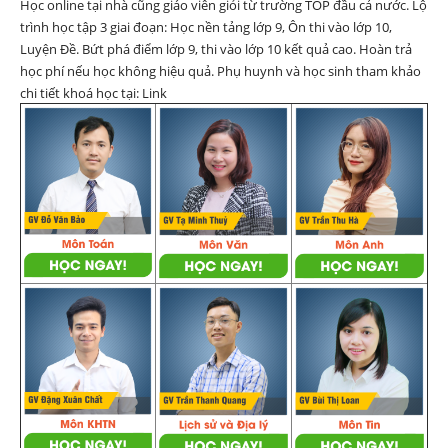
Học online tại nhà cũng giáo viên giỏi từ trường TOP đầu cả nước. Lộ
trình học tập 3 giai đoạn: Học nền tảng lớp 9, Ôn thi vào lớp 10,
Luyện Đề. Bứt phá điểm lớp 9, thi vào lớp 10 kết quả cao. Hoàn trả
học phí nếu học không hiệu quả. Phụ huynh và học sinh tham khảo
chi tiết khoá học tại:
Link