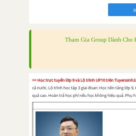
B
Tham Gia Group Dành Cho H
>> Học trực tuyến lớp 9 và Lộ trình UP10 trên Tuyensin
cả nước. Lộ trình học tập 3 giai đoạn: Học nền tảng lớp 9, 
quả cao. Hoàn trả học phí nếu học không hiệu quả. Phụ hu