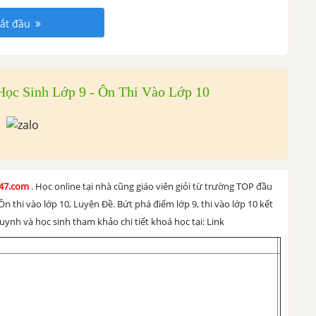
ắt đầu
ọc Sinh Lớp 9 - Ôn Thi Vào Lớp 10
h247.com
. Học online tại nhà cũng giáo viên giỏi từ trường TOP đầu
Ôn thi vào lớp 10, Luyện Đề. Bứt phá điểm lớp 9, thi vào lớp 10 kết
ynh và học sinh tham khảo chi tiết khoá học tại:
Link