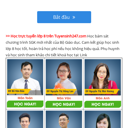
Bắt đầu
>> Học trực tuyến lớp 8 trên Tuyensinh247.com
Học bám sát
chương trình SGK mới nhất của Bộ Giáo dục. Cam kết giúp học sinh
lớp 8 học tốt, hoàn trả học phí nếu học không hiệu quả. Phụ huynh
và học sinh tham khảo chi tiết khoá học tại: Link