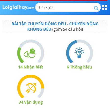
BÀI TẬP CHUYỂN ĐỘNG ĐỀU - CHUYỂN ĐỘNG
KHÔNG ĐỀU
(gồm
54
câu hỏi)
14
Nhận biết
6
Thông hiểu
34
Vận dụng