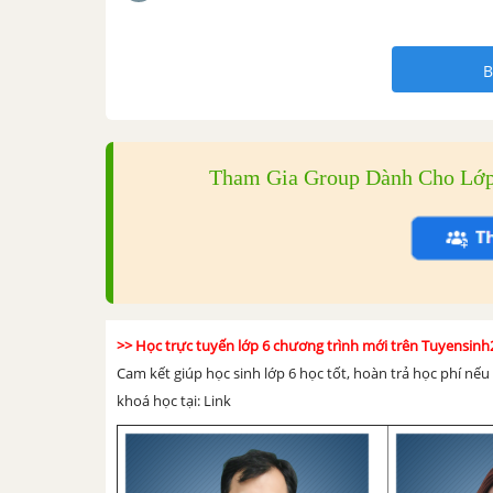
B
Tham Gia Group Dành Cho Lớp 
>> Học trực tuyến lớp 6 chương trình mới trên Tuyensin
Cam kết giúp học sinh lớp 6 học tốt, hoàn trả học phí nế
khoá học tại: Link