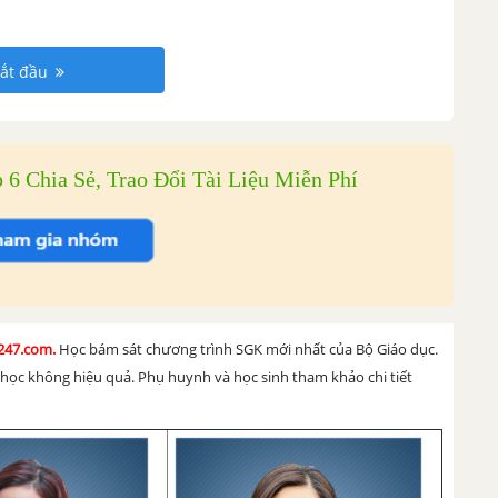
ắt đầu
6 Chia Sẻ, Trao Đổi Tài Liệu Miễn Phí
h247.com.
Học bám sát chương trình SGK mới nhất của Bộ Giáo dục.
u học không hiệu quả. Phụ huynh và học sinh tham khảo chi tiết