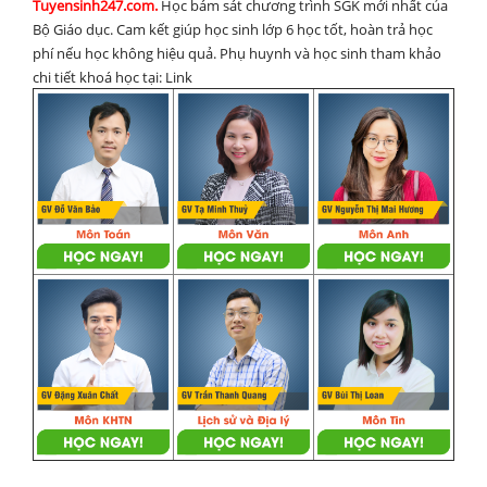
Tuyensinh247.com.
Học bám sát chương trình SGK mới nhất của
Bộ Giáo dục. Cam kết giúp học sinh lớp 6 học tốt, hoàn trả học
phí nếu học không hiệu quả. Phụ huynh và học sinh tham khảo
chi tiết khoá học tại: Link