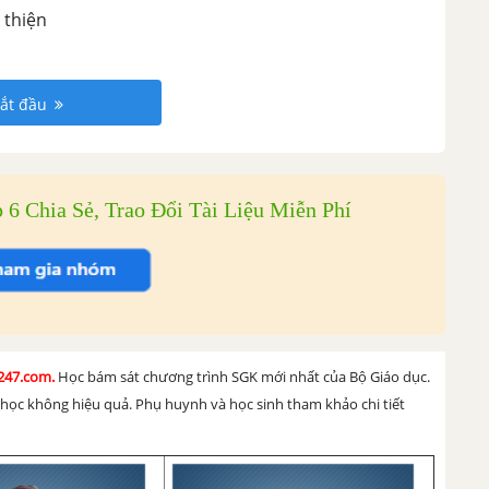
 thiện
ắt đầu
6 Chia Sẻ, Trao Đổi Tài Liệu Miễn Phí
h247.com.
Học bám sát chương trình SGK mới nhất của Bộ Giáo dục.
u học không hiệu quả. Phụ huynh và học sinh tham khảo chi tiết