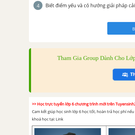
Biết điểm yếu và có hướng giải pháp cải
4
B
Tham Gia Group Dành Cho Lớp 
>> Học trực tuyến lớp 6 chương trình mới trên Tuyensin
Cam kết giúp học sinh lớp 6 học tốt, hoàn trả học phí nế
khoá học tại: Link