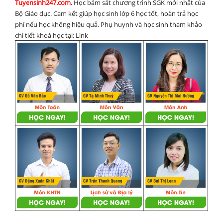
Tuyensinh247.com.
Học bám sát chương trình SGK mới nhất của
Bộ Giáo dục. Cam kết giúp học sinh lớp 6 học tốt, hoàn trả học
phí nếu học không hiệu quả. Phụ huynh và học sinh tham khảo
chi tiết khoá học tại: Link