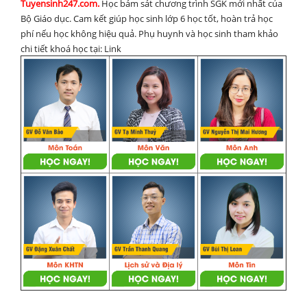
Tuyensinh247.com.
Học bám sát chương trình SGK mới nhất của
Bộ Giáo dục. Cam kết giúp học sinh lớp 6 học tốt, hoàn trả học
phí nếu học không hiệu quả. Phụ huynh và học sinh tham khảo
chi tiết khoá học tại: Link