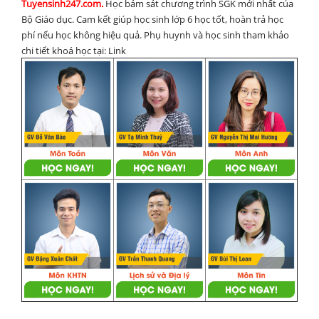
Tuyensinh247.com.
Học bám sát chương trình SGK mới nhất của
Bộ Giáo dục. Cam kết giúp học sinh lớp 6 học tốt, hoàn trả học
phí nếu học không hiệu quả. Phụ huynh và học sinh tham khảo
chi tiết khoá học tại: Link