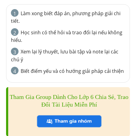
Làm xong biết đáp án, phương pháp giải chi
1
tiết.
Học sinh có thể hỏi và trao đổi lại nếu không
2
hiểu.
Xem lại lý thuyết, lưu bài tập và note lại các
3
chú ý
Biết điểm yếu và có hướng giải pháp cải thiện
4
Tham Gia Group Dành Cho Lớp 6 Chia Sẻ, Trao
Đổi Tài Liệu Miễn Phí