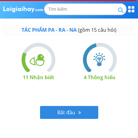
TÁC PHẨM PA - RA - NA
(gồm
15
câu hỏi)
11
Nhận biết
4
Thông hiểu
Bắt đầu