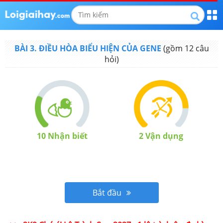
BÀI 3. ĐIỀU HÒA BIỂU HIỆN CỦA GENE
(gồm
12
câu
hỏi)
10
Nhận biết
2
Vận dụng
Bắt đầu