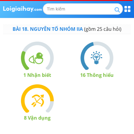
BÀI 18. NGUYÊN TỐ NHÓM IIA
(gồm
25
câu hỏi)
1
Nhận biết
16
Thông hiểu
8
Vận dụng