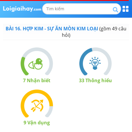
BÀI 16. HỢP KIM - SỰ ĂN MÒN KIM LOẠI
(gồm
49
câu
hỏi)
7
Nhận biết
33
Thông hiểu
9
Vận dụng