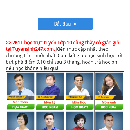
Bắt đầu
>> 2K11 học trực tuyến Lớp 10 cùng thầy cô giáo giỏi
tại Tuyensinh247.com,
Kiến thức cập nhật theo
chương trình mới nhất. Cam kết giúp học sinh học tốt,
bứt phá điểm 9,10 chỉ sau 3 tháng, hoàn trả học phí
nếu học không hiệu quả.