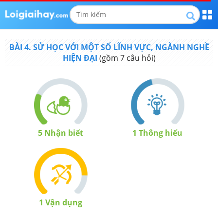
BÀI 4. SỬ HỌC VỚI MỘT SỐ LĨNH VỰC, NGÀNH NGHỀ
HIỆN ĐẠI
(gồm
7
câu hỏi)
5
Nhận biết
1
Thông hiểu
1
Vận dụng