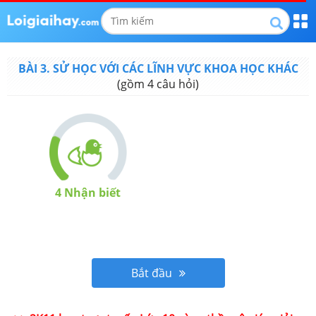
BÀI 3. SỬ HỌC VỚI CÁC LĨNH VỰC KHOA HỌC KHÁC
(gồm
4
câu hỏi)
4
Nhận biết
Bắt đầu