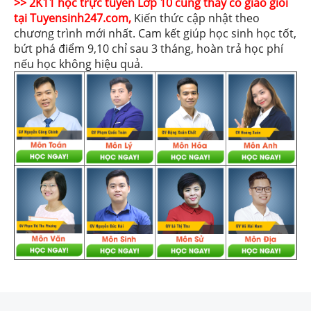
>> 2K11 học trực tuyến Lớp 10 cùng thầy cô giáo giỏi
tại Tuyensinh247.com,
Kiến thức cập nhật theo
chương trình mới nhất. Cam kết giúp học sinh học tốt,
bứt phá điểm 9,10 chỉ sau 3 tháng, hoàn trả học phí
nếu học không hiệu quả.